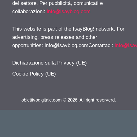
del settore. Per pubblicità, comunicati e
collaborazioni:
info@isayblog.com
This website is part of the IsayBlog! network. For
advertising, press releases and other
opportunities:
info@isayblog.comContattaci
:
info@isa
Dichiarazione sulla Privacy (UE)
Cookie Policy (UE)
obiettivodigitale.com © 2026. All right reserverd.