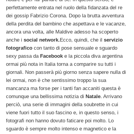
perfettamente entrata nel ruolo della fidanzata del re
dei gossip Fabrizio Corona. Dopo la brutta avventura
della perdita del bambino che aspettava e le vacanze,
ancora una volta, alle Maldive adesso ha scoperto
anche i
social network.
Ecco, quindi, che il
servizio
fotografico
con tanto di pose sensuale e sguardo
sexy passa da
Facebook
e la piccola diva argentina
ormai più nota in Italia torna a comparire su tutti i
giornali. Non passerà più giorno senza sapere nulla di
lei ormai, non è che sentissimo troppo la sua
mancanza ma forse per i tanti fan accaniti questa è
comunque una bellissima notizia di
Natale
. Arrivano
perciò, una serie di immagini della soubrette in cui
viene fuori tutto il suo fascino e, in questo senso, i
fotografi non hanno dovuto faticare poi molto. Lo
sguardo è sempre molto intenso e magnetico e la