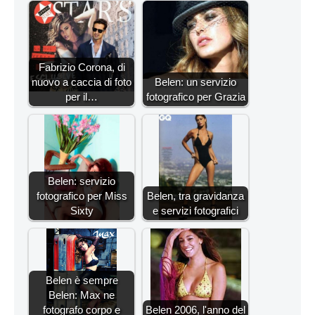
Fabrizio Corona, di
nuovo a caccia di foto
Belen: un servizio
per il…
fotografico per Grazia
Belen: servizio
fotografico per Miss
Belen, tra gravidanza
Sixty
e servizi fotografici
Belen è sempre
Belen: Max ne
fotografo corpo e
Belen 2006, l'anno del