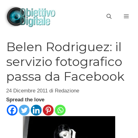
Vai
al
ME
contenuto
Belen Rodriguez: il
servizio fotografico
passa da Facebook
24 Dicembre 2011
di
Redazione
Spread the love