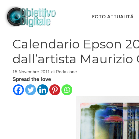
Vai
al
FOTO ATTUALITÀ
contenuto
Calendario Epson 201
dall’artista Maurizio
15 Novembre 2011
di
Redazione
Spread the love