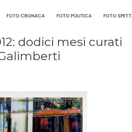
FOTO CRONACA
FOTO POLITICA
FOTO SPET
2: dodici mesi curati
 Galimberti