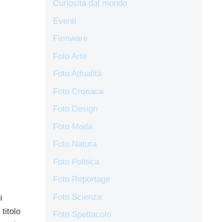
Curiosità dal mondo
Eventi
Firmware
Foto Arte
Foto Attualità
Foto Cronaca
Foto Design
Foto Moda
Foto Natura
Foto Politica
Foto Reportage
Foto Scienza
i
 titolo
Foto Spettacolo