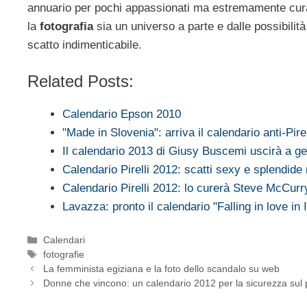
annuario per pochi appassionati ma estremamente cura
la
fotografia
sia un universo a parte e dalle possibilit
scatto indimenticabile.
Related Posts:
Calendario Epson 2010
"Made in Slovenia": arriva il calendario anti-Pirel
Il calendario 2013 di Giusy Buscemi uscirà a g
Calendario Pirelli 2012: scatti sexy e splendide
Calendario Pirelli 2012: lo curerà Steve McCurr
Lavazza: pronto il calendario "Falling in love in I
Categorie
Calendari
Tag
fotografie
La femminista egiziana e la foto dello scandalo su web
Donne che vincono: un calendario 2012 per la sicurezza sul 