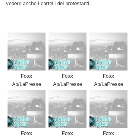
vedere anche i cartelli dei protestanti.
Foto:
Foto:
Foto:
Ap/LaPresse
Ap/LaPresse
Ap/LaPresse
Foto:
Foto:
Foto: