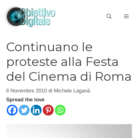
Vai
al
ME
contenuto
Continuano le
proteste alla Festa
del Cinema di Roma
6 Novembre 2010
di
Michele Laganà
Spread the love