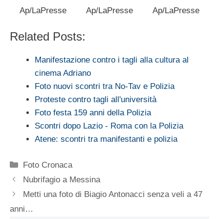
Ap/LaPresse
Ap/LaPresse
Ap/LaPresse
Related Posts:
Manifestazione contro i tagli alla cultura al
cinema Adriano
Foto nuovi scontri tra No-Tav e Polizia
Proteste contro tagli all'università
Foto festa 159 anni della Polizia
Scontri dopo Lazio - Roma con la Polizia
Atene: scontri tra manifestanti e polizia
Categorie
Foto Cronaca
Nubrifagio a Messina
Metti una foto di Biagio Antonacci senza veli a 47
anni…