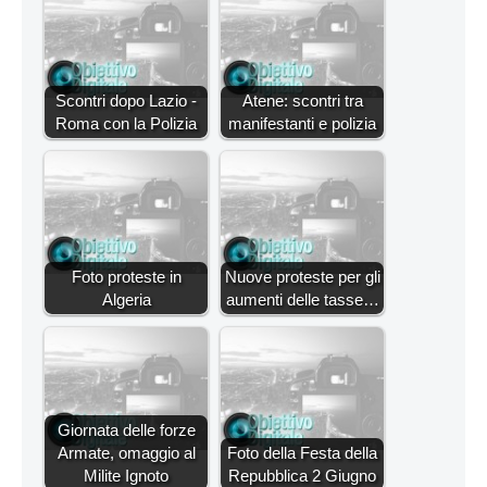
Scontri dopo Lazio -
Atene: scontri tra
Roma con la Polizia
manifestanti e polizia
Foto proteste in
Nuove proteste per gli
Algeria
aumenti delle tasse…
Giornata delle forze
Armate, omaggio al
Foto della Festa della
Milite Ignoto
Repubblica 2 Giugno