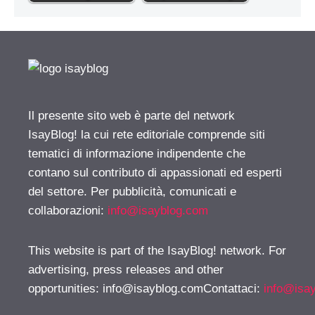
Il presente sito web è parte del network
IsayBlog! la cui rete editoriale comprende siti
tematici di informazione indipendente che
contano sul contributo di appassionati ed esperti
del settore. Per pubblicità, comunicati e
collaborazioni:
info@isayblog.com
This website is part of the IsayBlog! network. For
advertising, press releases and other
opportunities:
info@isayblog.comContattaci
:
info@isa