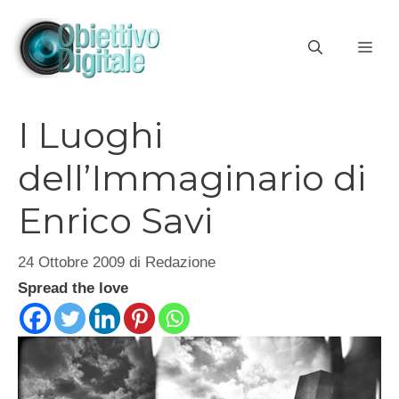
Vai
al
ME
contenuto
I Luoghi
dell’Immaginario di
Enrico Savi
24 Ottobre 2009
di
Redazione
Spread the love