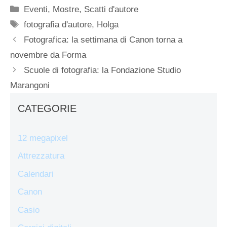
Categorie
Eventi
,
Mostre
,
Scatti d'autore
Tag
fotografia d'autore
,
Holga
Fotografica: la settimana di Canon torna a
novembre da Forma
Scuole di fotografia: la Fondazione Studio
Marangoni
CATEGORIE
12 megapixel
Attrezzatura
Calendari
Canon
Casio