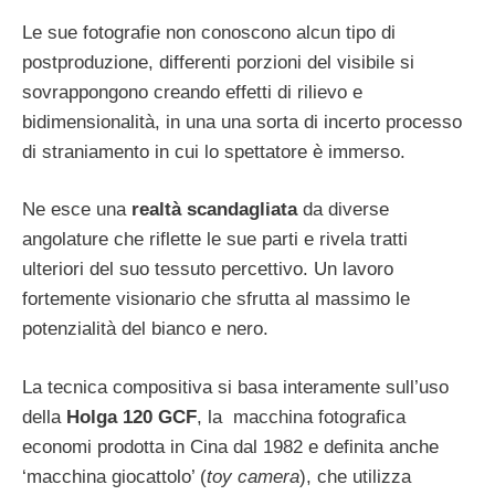
Le sue fotografie non conoscono alcun tipo di
postproduzione, differenti porzioni del visibile si
sovrappongono creando effetti di rilievo e
bidimensionalità, in una una sorta di incerto processo
di straniamento in cui lo spettatore è immerso.
Ne esce una
realtà scandagliata
da diverse
angolature che riflette le sue parti e rivela tratti
ulteriori del suo tessuto percettivo. Un lavoro
fortemente visionario che sfrutta al massimo le
potenzialità del bianco e nero.
La tecnica compositiva si basa interamente sull’uso
della
Holga 120 GCF
, la macchina fotografica
economi prodotta in Cina dal 1982 e definita anche
‘macchina giocattolo’ (
toy camera
), che utilizza