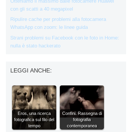
Otteniamo il massimo dalle fotocamere Huawei
con gli scatti a 40 megapixel
Ripulire cache per problemi alla fotocamera
WhatsApp con zoom: le linee guida
Strani problemi su Facebook con le foto in Home:
nulla è stato hackerato
LEGGI ANCHE:
Eros, una ricerca
Confini. Rassegna di
fotografica sul filo del
fotografia
tempo
contemporanea