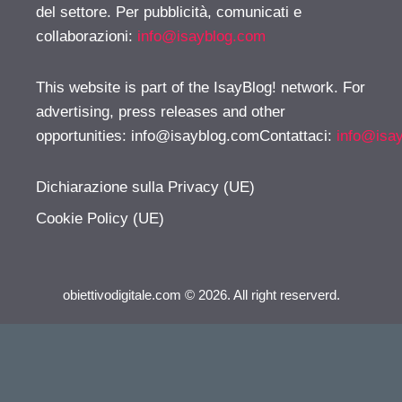
del settore. Per pubblicità, comunicati e
collaborazioni:
info@isayblog.com
This website is part of the IsayBlog! network. For
advertising, press releases and other
opportunities:
info@isayblog.comContattaci
:
info@isa
Dichiarazione sulla Privacy (UE)
Cookie Policy (UE)
obiettivodigitale.com © 2026. All right reserverd.