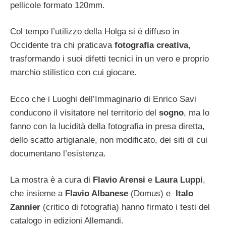
pellicole formato 120mm.
Col tempo l’utilizzo della Holga si è diffuso in
Occidente tra chi praticava
fotografia creativa
,
trasformando i suoi difetti tecnici in un vero e proprio
marchio stilistico con cui giocare.
Ecco che i Luoghi dell’Immaginario di Enrico Savi
conducono il visitatore nel territorio del
sogno
, ma lo
fanno con la lucidità della fotografia in presa diretta,
dello scatto artigianale, non modificato, dei siti di cui
documentano l’esistenza.
La mostra è a cura di
Flavio Arensi
e
Laura Luppi
,
che insieme a
Flavio Albanese
(Domus) e
Italo
Zannier
(critico di fotografia) hanno firmato i testi del
catalogo in edizioni Allemandi.