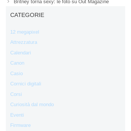
Britney torna sexy: le foto su Out Magazine
CATEGORIE
12 megapixel
Attrezzatura
Calendari
Canon
Casio
Cornici digitali
Corsi
Curiosità dal mondo
Eventi
Firmware