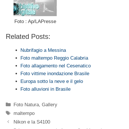
Foto : Ap/LAPresse
Related Posts:
Nubrifagio a Messina
Foto maltempo Reggio Calabria
Foto allagamento nel Cesenatico
Foto vittime inondazione Brasile
Europa sotto la neve e il gelo
Foto alluvioni in Brasile
Categorie
Foto Natura
,
Gallery
Tag
maltempo
Nikon e la S4100