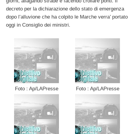
giorni, allagando strade e facendo crollare ponti. Il
decreto per la dichiarazione dello stato di emergenza
dopo l’alluvione che ha colpito le Marche verra’ portato
oggi in Consiglio dei ministri.
Foto : Ap/LAPresse
Foto : Ap/LAPresse