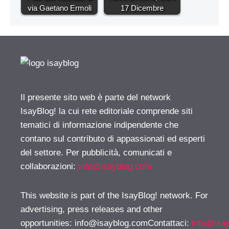
via Gaetano Ermoli
17 Dicembre
Il presente sito web è parte del network
IsayBlog! la cui rete editoriale comprende siti
tematici di informazione indipendente che
contano sul contributo di appassionati ed esperti
del settore. Per pubblicità, comunicati e
collaborazioni:
info@isayblog.com
This website is part of the IsayBlog! network. For
advertising, press releases and other
opportunities:
info@isayblog.comContattaci
:
info@isa