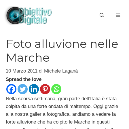
Vai
al
ME
contenuto
Foto alluvione nelle
Marche
10 Marzo 2011
di
Michele Laganà
Spread the love
Nella scorsa settimana, gran parte dell’Italia è stata
colpita da una forte ondata di maltempo. Oggi grazie
alla nostra galleria fotografica, andiamo a vedere la
forte alluvione che ha colpito le Marche in questi