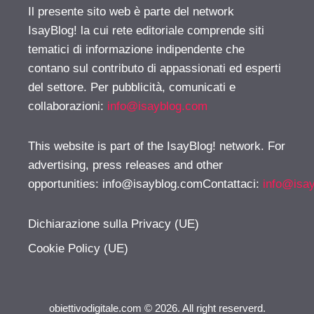
Il presente sito web è parte del network
IsayBlog! la cui rete editoriale comprende siti
tematici di informazione indipendente che
contano sul contributo di appassionati ed esperti
del settore. Per pubblicità, comunicati e
collaborazioni:
info@isayblog.com
This website is part of the IsayBlog! network. For
advertising, press releases and other
opportunities:
info@isayblog.comContattaci
:
info@isa
Dichiarazione sulla Privacy (UE)
Cookie Policy (UE)
obiettivodigitale.com © 2026. All right reserverd.