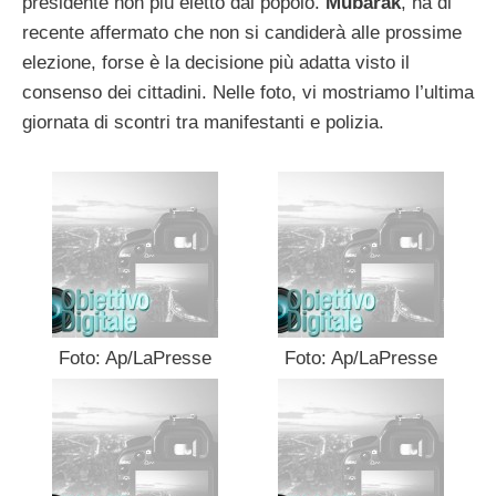
presidente non più eletto dal popolo.
Mubarak
, ha di
recente affermato che non si candiderà alle prossime
elezione, forse è la decisione più adatta visto il
consenso dei cittadini. Nelle foto, vi mostriamo l’ultima
giornata di scontri tra manifestanti e polizia.
Foto: Ap/LaPresse
Foto: Ap/LaPresse