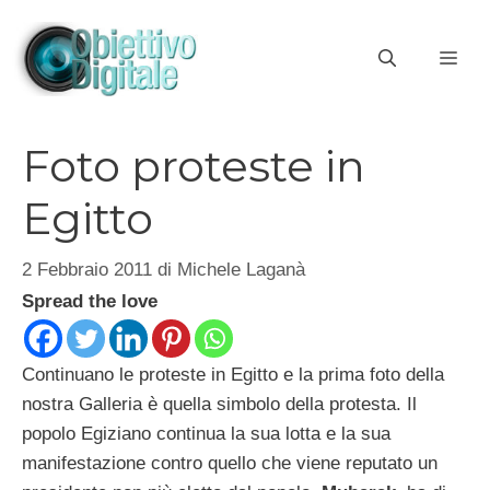
Vai
al
ME
contenuto
Foto proteste in
Egitto
2 Febbraio 2011
di
Michele Laganà
Spread the love
Continuano le proteste in Egitto e la prima foto della
nostra Galleria è quella simbolo della protesta. Il
popolo Egiziano continua la sua lotta e la sua
manifestazione contro quello che viene reputato un