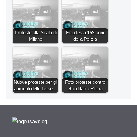
Proteste alla Scala di
Foto festa 159 anni
Milano
della Polizia
Nuove proteste per gli
Foto proteste contro
aumenti delle tasse…
Gheddafi a Roma