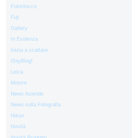
Fotoritocco
Fuji
Gallery
In Evidenza
Inizia a scattare
iSayBlog!
Leica
Mostre
News Aziende
News sulla Fotografia
Nikon
Novità
Novità Prodotto