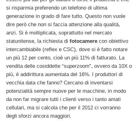
si risparmia preferendo un telefono di ultima
generazione in grado di fare tutto. Questo non vuole
dire però che non si faccia attenzione alla qualità,
anzi. Si è moltiplicata, soprattutto nel mercato
statunitense, la richiesta di
fotocamere
con obiettivo
intercambiabile (reflex e CSC), dove si è fatto notare
un più 12 per cento, cioè un più 11% di fatturato. La
vendita delle cosiddette “superzoom”, ovvero da 10X o
più, è addirittura aumentata del 16%. I produttori di
vecchia data che fanno? Cercano di inventarsi
potenzialità sempre nuove per le macchine, in modo
da non far migrare tutti i clienti verso i tanto amati
cellulari, ma si calcola che per il 2012 ci vorranno
degli sforzi ancora maggiori.