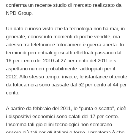
conferma un recente studio di mercato realizzato da
NPD Group.
Un dato curioso visto che la tecnologia non ha mai, in
generale, conosciuto momenti di poche vendite, ma
adesso tra telefonini e fotocamere è guerra aperta. In
termini di percentuali gli scatti effettuati passano dal
16 per cento del 2010 al 27 per cento del 2011 e si
aspettano numeri probabilmente raddoppiati per il
2012. Allo stesso tempo, invece, le istantanee ottenute
da fotocamera sono passate dal 52 per cento al 44 per
cento.
A partire da febbraio del 2011, le “punta e scatta”, cioè
i dispositivi economici sono calati del 17 per cento.
Insomma tali gioiellini tecnologici non sembrano
essere più tali per gli italiani o forse il problema è che