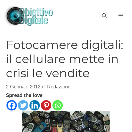
Vai
al
ME
contenuto
Fotocamere digitali:
il cellulare mette in
crisi le vendite
2 Gennaio 2012
di
Redazione
Spread the love