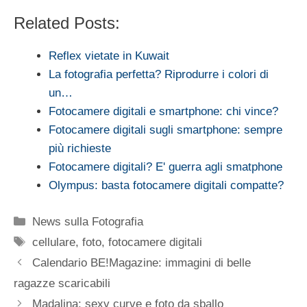
Related Posts:
Reflex vietate in Kuwait
La fotografia perfetta? Riprodurre i colori di
un…
Fotocamere digitali e smartphone: chi vince?
Fotocamere digitali sugli smartphone: sempre
più richieste
Fotocamere digitali? E' guerra agli smatphone
Olympus: basta fotocamere digitali compatte?
Categorie
News sulla Fotografia
Tag
cellulare
,
foto
,
fotocamere digitali
Calendario BE!Magazine: immagini di belle
ragazze scaricabili
Madalina: sexy curve e foto da sballo