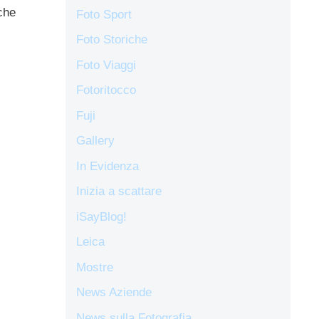
che
Foto Sport
Foto Storiche
Foto Viaggi
Fotoritocco
Fuji
Gallery
In Evidenza
Inizia a scattare
iSayBlog!
Leica
Mostre
News Aziende
News sulla Fotografia