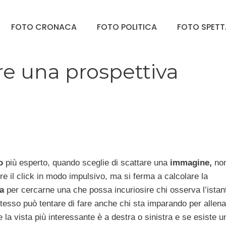
FOTO CRONACA
FOTO POLITICA
FOTO SPET
re una prospettiva
o
più esperto, quando sceglie di scattare una
immagine,
no
ire il click in modo impulsivo, ma si ferma a calcolare la
a
per cercarne una che possa incuriosire chi osserva l’ista
stesso può tentare di fare anche chi sta imparando per allena
 la vista più interessante è a destra o sinistra e se esiste u