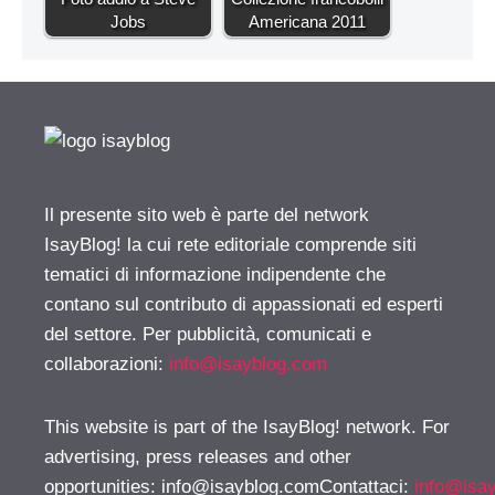
Jobs
Americana 2011
Il presente sito web è parte del network
IsayBlog! la cui rete editoriale comprende siti
tematici di informazione indipendente che
contano sul contributo di appassionati ed esperti
del settore. Per pubblicità, comunicati e
collaborazioni:
info@isayblog.com
This website is part of the IsayBlog! network. For
advertising, press releases and other
opportunities:
info@isayblog.comContattaci
:
info@isa