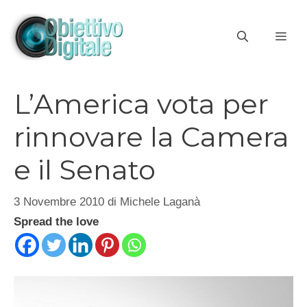
Vai
al
ME
contenuto
L’America vota per
rinnovare la Camera
e il Senato
3 Novembre 2010
di
Michele Laganà
Spread the love