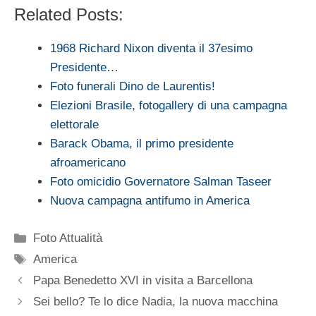
Related Posts:
1968 Richard Nixon diventa il 37esimo
Presidente…
Foto funerali Dino de Laurentis!
Elezioni Brasile, fotogallery di una campagna
elettorale
Barack Obama, il primo presidente
afroamericano
Foto omicidio Governatore Salman Taseer
Nuova campagna antifumo in America
Categorie
Foto Attualità
Tag
America
Papa Benedetto XVI in visita a Barcellona
Sei bello? Te lo dice Nadia, la nuova macchina