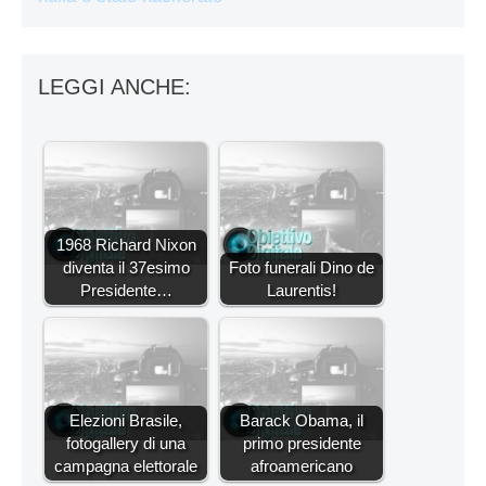
LEGGI ANCHE:
1968 Richard Nixon
diventa il 37esimo
Foto funerali Dino de
Presidente…
Laurentis!
Elezioni Brasile,
Barack Obama, il
fotogallery di una
primo presidente
campagna elettorale
afroamericano