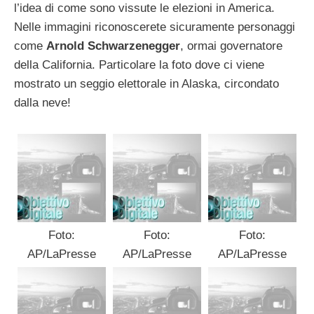
l’idea di come sono vissute le elezioni in America.
Nelle immagini riconoscerete sicuramente personaggi
come
Arnold Schwarzenegger
, ormai governatore
della California. Particolare la foto dove ci viene
mostrato un seggio elettorale in Alaska, circondato
dalla neve!
Foto:
Foto:
Foto:
AP/LaPresse
AP/LaPresse
AP/LaPresse