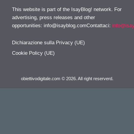
This website is part of the IsayBlog! network. For
advertising, press releases and other
opportunities:
info@isayblog.comContattaci
:
info@isa
Dichiarazione sulla Privacy (UE)
Cookie Policy (UE)
obiettivodigitale.com © 2026. All right reserverd.