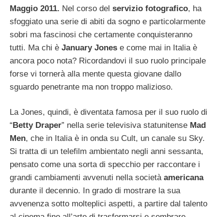
Maggio 2011.
Nel corso del
servizio fotografico
, ha
sfoggiato una serie di abiti da sogno e particolarmente
sobri ma fascinosi che certamente conquisteranno
tutti. Ma chi è
January Jones
e come mai in Italia è
ancora poco nota? Ricordandovi il suo ruolo principale
forse vi tornerà alla mente questa giovane dallo
sguardo penetrante ma non troppo malizioso.
La Jones, quindi, è diventata famosa per il suo ruolo di
“
Betty Draper
” nella serie televisiva statunitense
Mad
Men
, che in Italia è in onda su Cult, un canale su Sky.
Si tratta di un telefilm ambientato negli anni sessanta,
pensato come una sorta di specchio per raccontare i
grandi cambiamenti avvenuti nella società
americana
durante il decennio. In grado di mostrare la sua
avvenenza sotto molteplici aspetti, a partire dal talento
al cinema fino all’arte di trasformarsi e sembrare