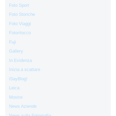
Foto Sport
Foto Storiche
Foto Viaggi
Fotoritocco
Fuji
Gallery
In Evidenza
Inizia a scattare
iSayBlog!
Leica
Mostre
News Aziende
News sulla Fotografia