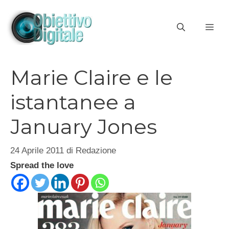
Vai
al
ME
contenuto
Marie Claire e le
istantanee a
January Jones
24 Aprile 2011
di
Redazione
Spread the love