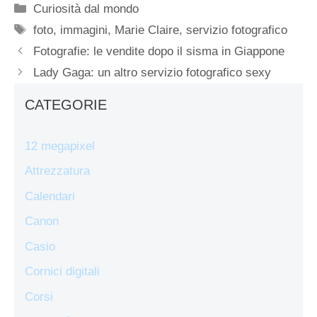
Categorie
Curiosità dal mondo
Tag
foto
,
immagini
,
Marie Claire
,
servizio fotografico
Fotografie: le vendite dopo il sisma in Giappone
Lady Gaga: un altro servizio fotografico sexy
CATEGORIE
12 megapixel
Attrezzatura
Calendari
Canon
Casio
Cornici digitali
Corsi