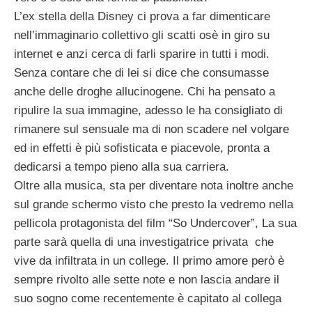
L’ex stella della Disney ci prova a far dimenticare
nell’immaginario collettivo gli scatti osè in giro su
internet e anzi cerca di farli sparire in tutti i modi.
Senza contare che di lei si dice che consumasse
anche delle droghe allucinogene. Chi ha pensato a
ripulire la sua immagine, adesso le ha consigliato di
rimanere sul sensuale ma di non scadere nel volgare
ed in effetti è più sofisticata e piacevole, pronta a
dedicarsi a tempo pieno alla sua carriera.
Oltre alla musica, sta per diventare nota inoltre anche
sul grande schermo visto che presto la vedremo nella
pellicola protagonista del film “So Undercover”, La sua
parte sarà quella di una investigatrice privata che
vive da infiltrata in un college. Il primo amore però è
sempre rivolto alle sette note e non lascia andare il
suo sogno come recentemente è capitato al collega