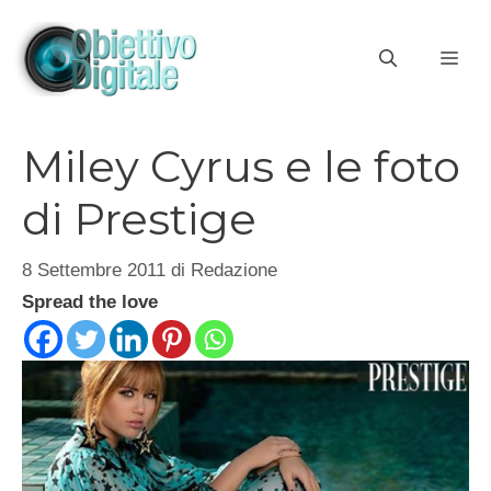
Vai
al
ME
contenuto
Miley Cyrus e le foto
di Prestige
8 Settembre 2011
di
Redazione
Spread the love