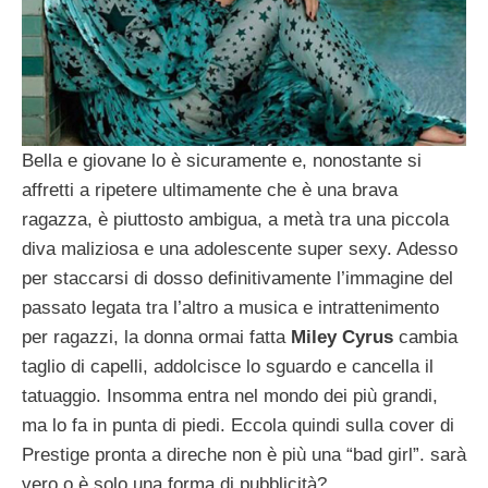
Bella e giovane lo è sicuramente e, nonostante si
affretti a ripetere ultimamente che è una brava
ragazza, è piuttosto ambigua, a metà tra una piccola
diva maliziosa e una adolescente super sexy. Adesso
per staccarsi di dosso definitivamente l’immagine del
passato legata tra l’altro a musica e intrattenimento
per ragazzi, la donna ormai fatta
Miley Cyrus
cambia
taglio di capelli, addolcisce lo sguardo e cancella il
tatuaggio. Insomma entra nel mondo dei più grandi,
ma lo fa in punta di piedi. Eccola quindi sulla cover di
Prestige pronta a direche non è più una “bad girl”. sarà
vero o è solo una forma di pubblicità?