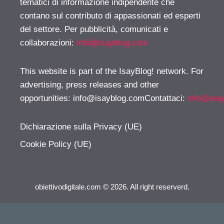
tematici di informazione indipendente che
contano sul contributo di appassionati ed esperti
del settore. Per pubblicità, comunicati e
collaborazioni:
info@isayblog.com
This website is part of the IsayBlog! network. For
advertising, press releases and other
opportunities:
info@isayblog.comContattaci
:
info@isa
Dichiarazione sulla Privacy (UE)
Cookie Policy (UE)
obiettivodigitale.com © 2026. All right reserverd.