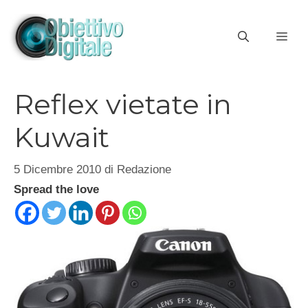
Vai
al
ME
contenuto
Reflex vietate in
Kuwait
5 Dicembre 2010
di
Redazione
Spread the love