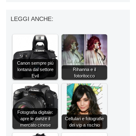
LEGGI ANCHE:
Canon sempre più
lontana dal settore
Rihanna e il
Evil
fotoritocco
Fotografia digitale:
apre le danze il
Cellulari e fotografie
mercato cinese
dei vip a rischio