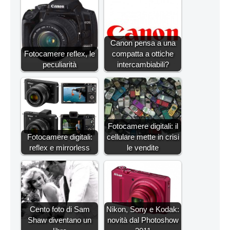
Canon pensa a una
Fotocamere reflex, le
compatta a ottiche
peculiarità
intercambiabili?
Fotocamere digitali: il
Fotocamere digitali:
cellulare mette in crisi
reflex e mirrorless
le vendite
Cento foto di Sam
Nikon, Sony e Kodak:
Shaw diventano un
novità dal Photoshow