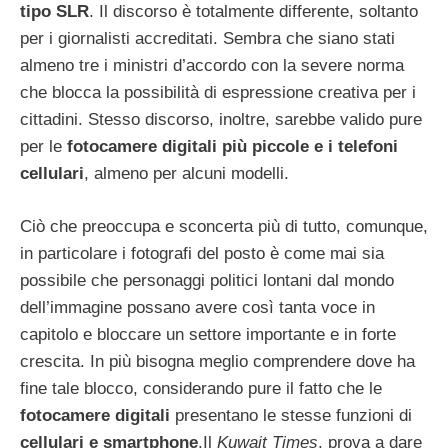
tipo SLR
. Il discorso è totalmente differente, soltanto
per i giornalisti accreditati. Sembra che siano stati
almeno tre i ministri d’accordo con la severe norma
che blocca la possibilità di espressione creativa per i
cittadini. Stesso discorso, inoltre, sarebbe valido pure
per le
fotocamere digitali più piccole e i telefoni
cellulari
, almeno per alcuni modelli.
Ciò che preoccupa e sconcerta più di tutto, comunque,
in particolare i fotografi del posto è come mai sia
possibile che personaggi politici lontani dal mondo
dell’immagine possano avere così tanta voce in
capitolo e bloccare un settore importante e in forte
crescita. In più bisogna meglio comprendere dove ha
fine tale blocco, considerando pure il fatto che le
fotocamere digitali
presentano le stesse funzioni di
cellulari e smartphone
.Il
Kuwait Times
, prova a dare