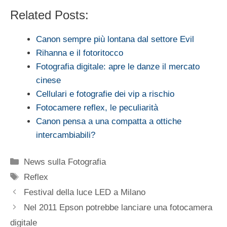
Related Posts:
Canon sempre più lontana dal settore Evil
Rihanna e il fotoritocco
Fotografia digitale: apre le danze il mercato
cinese
Cellulari e fotografie dei vip a rischio
Fotocamere reflex, le peculiarità
Canon pensa a una compatta a ottiche
intercambiabili?
Categorie
News sulla Fotografia
Tag
Reflex
Festival della luce LED a Milano
Nel 2011 Epson potrebbe lanciare una fotocamera
digitale