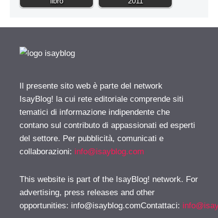
libro
2011
Il presente sito web è parte del network
IsayBlog! la cui rete editoriale comprende siti
tematici di informazione indipendente che
contano sul contributo di appassionati ed esperti
del settore. Per pubblicità, comunicati e
collaborazioni:
info@isayblog.com
This website is part of the IsayBlog! network. For
advertising, press releases and other
opportunities:
info@isayblog.comContattaci
:
info@isa