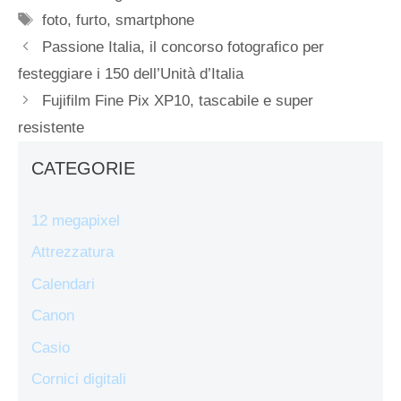
Tag
foto
,
furto
,
smartphone
Passione Italia, il concorso fotografico per
festeggiare i 150 dell’Unità d’Italia
Fujifilm Fine Pix XP10, tascabile e super
resistente
CATEGORIE
12 megapixel
Attrezzatura
Calendari
Canon
Casio
Cornici digitali