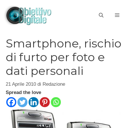
Vai
al
ME
contenuto
Smartphone, rischio
di furto per foto e
dati personali
21 Aprile 2010
di
Redazione
Spread the love