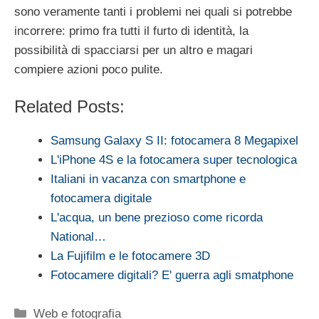
sono veramente tanti i problemi nei quali si potrebbe
incorrere: primo fra tutti il furto di identità, la
possibilità di spacciarsi per un altro e magari
compiere azioni poco pulite.
Related Posts:
Samsung Galaxy S II: fotocamera 8 Megapixel
L'iPhone 4S e la fotocamera super tecnologica
Italiani in vacanza con smartphone e
fotocamera digitale
L'acqua, un bene prezioso come ricorda
National…
La Fujifilm e le fotocamere 3D
Fotocamere digitali? E' guerra agli smatphone
Categorie
Web e fotografia