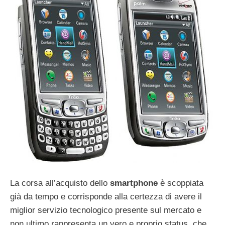
La corsa all’acquisto dello
smartphone
è scoppiata
già da tempo e corrisponde alla certezza di avere il
miglior servizio tecnologico presente sul mercato e
non ultimo rappresenta un vero e proprio status, che