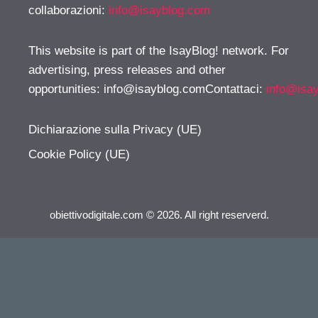
collaborazioni:
info@isayblog.com
This website is part of the IsayBlog! network. For
advertising, press releases and other
opportunities:
info@isayblog.comContattaci
:
info@isa
Dichiarazione sulla Privacy (UE)
Cookie Policy (UE)
obiettivodigitale.com © 2026. All right reserverd.