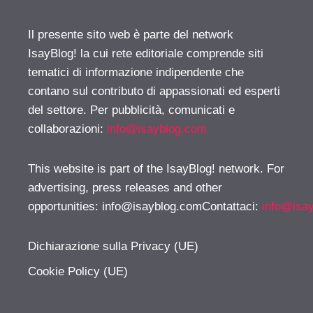
Il presente sito web è parte del network
IsayBlog! la cui rete editoriale comprende siti
tematici di informazione indipendente che
contano sul contributo di appassionati ed esperti
del settore. Per pubblicità, comunicati e
collaborazioni:
info@isayblog.com
This website is part of the IsayBlog! network. For
advertising, press releases and other
opportunities:
info@isayblog.comContattaci
:
info@isa
Dichiarazione sulla Privacy (UE)
Cookie Policy (UE)