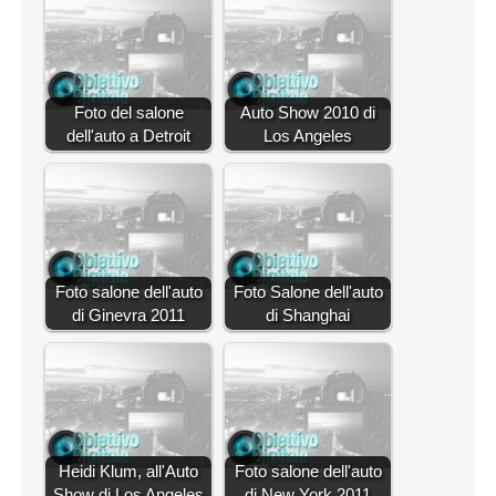
Foto del salone
Auto Show 2010 di
dell'auto a Detroit
Los Angeles
Foto salone dell'auto
Foto Salone dell'auto
di Ginevra 2011
di Shanghai
Heidi Klum, all'Auto
Foto salone dell'auto
Show di Los Angeles
di New York 2011