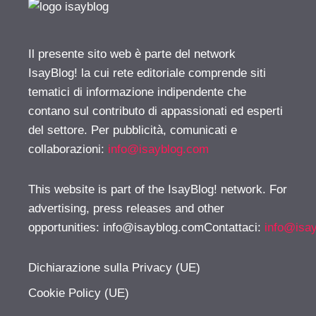
Il presente sito web è parte del network
IsayBlog! la cui rete editoriale comprende siti
tematici di informazione indipendente che
contano sul contributo di appassionati ed esperti
del settore. Per pubblicità, comunicati e
collaborazioni:
info@isayblog.com
This website is part of the IsayBlog! network. For
advertising, press releases and other
opportunities:
info@isayblog.comContattaci
:
info@isa
Dichiarazione sulla Privacy (UE)
Cookie Policy (UE)