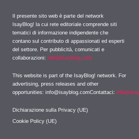
Il presente sito web è parte del network
IsayBlog! la cui rete editoriale comprende siti
tematici di informazione indipendente che
contano sul contributo di appassionati ed esperti
del settore. Per pubblicità, comunicati e
collaborazioni:
info@isayblog.com
This website is part of the IsayBlog! network. For
advertising, press releases and other
opportunities:
info@isayblog.comContattaci
:
info@isa
Dichiarazione sulla Privacy (UE)
Cookie Policy (UE)