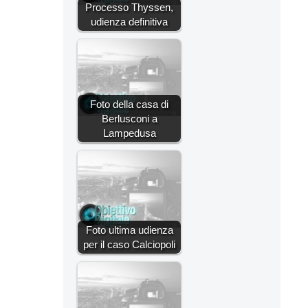
Processo Thyssen,
udienza definitiva
Foto della casa di
Berlusconi a
Lampedusa
Foto ultima udienza
per il caso Calciopoli