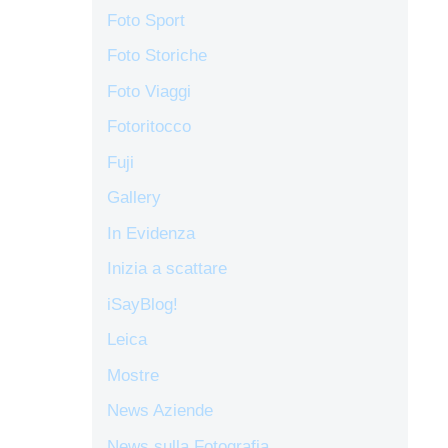
Foto Sport
Foto Storiche
Foto Viaggi
Fotoritocco
Fuji
Gallery
In Evidenza
Inizia a scattare
iSayBlog!
Leica
Mostre
News Aziende
News sulla Fotografia