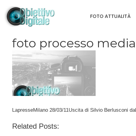
Vai
al
FOTO ATTUALITÀ
contenuto
foto processo media
LapresseMilano 28/03/11Uscita di Silvio Berlusconi dal
Related Posts: