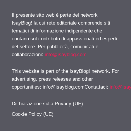
Il presente sito web è parte del network
IsayBlog! la cui rete editoriale comprende siti
tematici di informazione indipendente che
contano sul contributo di appassionati ed esperti
del settore. Per pubblicità, comunicati e
collaborazioni:
info@isayblog.com
This website is part of the IsayBlog! network. For
advertising, press releases and other
opportunities:
info@isayblog.comContattaci
:
info@isa
Dichiarazione sulla Privacy (UE)
Cookie Policy (UE)