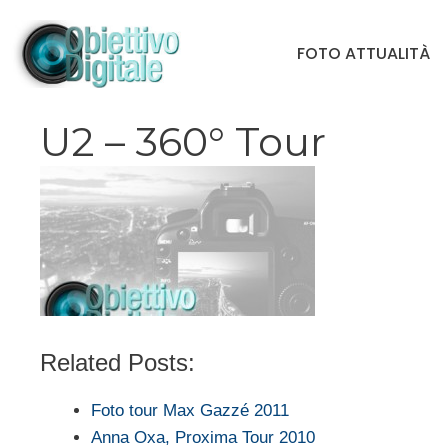
Vai
al
FOTO ATTUALITÀ
contenuto
U2 – 360° Tour
Related Posts:
Foto tour Max Gazzé 2011
Anna Oxa, Proxima Tour 2010