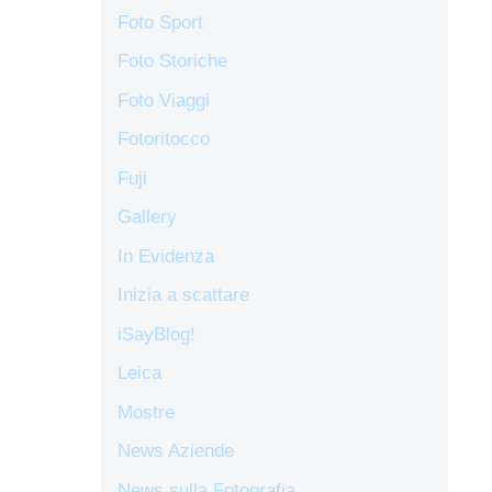
Foto Sport
Foto Storiche
Foto Viaggi
Fotoritocco
Fuji
Gallery
In Evidenza
Inizia a scattare
iSayBlog!
Leica
Mostre
News Aziende
News sulla Fotografia