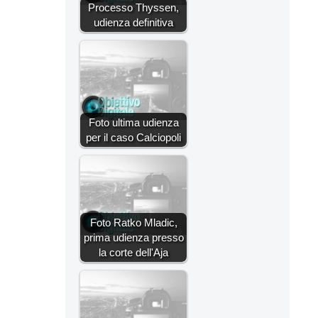
Processo Thyssen,
udienza definitiva
Foto ultima udienza
per il caso Calciopoli
Foto Ratko Mladic,
prima udienza presso
la corte dell'Aja