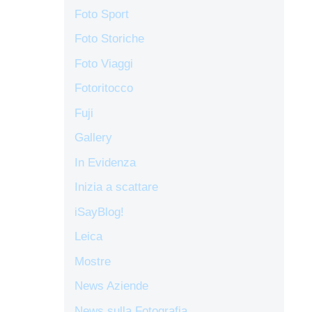
Foto Sport
Foto Storiche
Foto Viaggi
Fotoritocco
Fuji
Gallery
In Evidenza
Inizia a scattare
iSayBlog!
Leica
Mostre
News Aziende
News sulla Fotografia