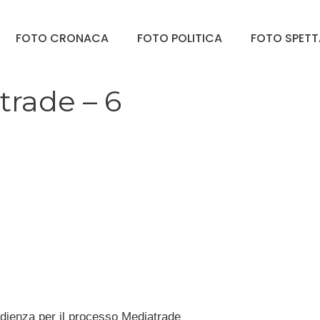
FOTO CRONACA
FOTO POLITICA
FOTO SPET
trade – 6
udienza per il processo Mediatrade