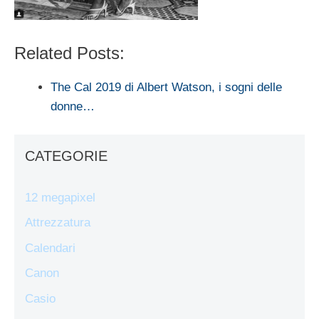
Related Posts:
The Cal 2019 di Albert Watson, i sogni delle
donne…
CATEGORIE
12 megapixel
Attrezzatura
Calendari
Canon
Casio