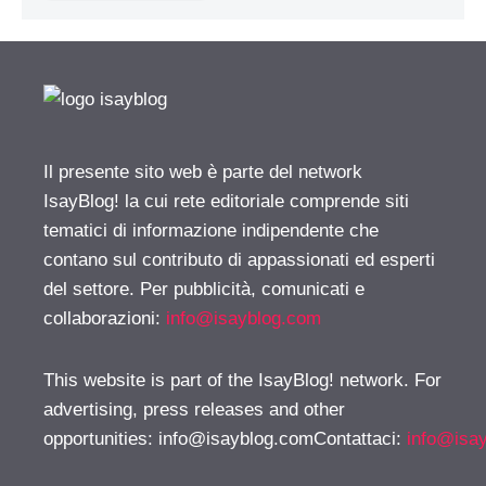
Il presente sito web è parte del network
IsayBlog! la cui rete editoriale comprende siti
tematici di informazione indipendente che
contano sul contributo di appassionati ed esperti
del settore. Per pubblicità, comunicati e
collaborazioni:
info@isayblog.com
This website is part of the IsayBlog! network. For
advertising, press releases and other
opportunities:
info@isayblog.comContattaci
:
info@isa