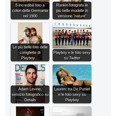
5 incredibili foto a
Rankin fotografa le
colori della Germania
più belle modelle in
nel 1900
versione "nature"
Le più belle foto delle
conigliette di
Playboy e le foto sexy
Playboy…
su Twitter
Adam Levine,
Lauren: tra De Puniet
servizio fotografico su
e le foto sexy su
Details
Playboy