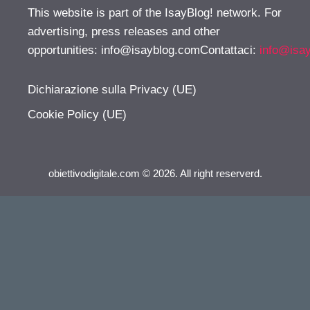
This website is part of the IsayBlog! network. For
advertising, press releases and other
opportunities:
info@isayblog.comContattaci
:
info@isa
Dichiarazione sulla Privacy (UE)
Cookie Policy (UE)
obiettivodigitale.com © 2026. All right reserverd.