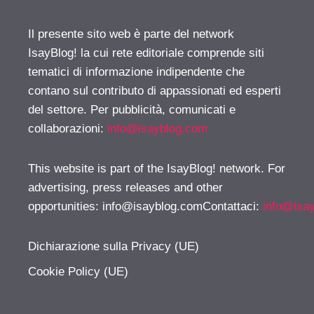
Il presente sito web è parte del network
IsayBlog! la cui rete editoriale comprende siti
tematici di informazione indipendente che
contano sul contributo di appassionati ed esperti
del settore. Per pubblicità, comunicati e
collaborazioni:
info@isayblog.com
This website is part of the IsayBlog! network. For
advertising, press releases and other
opportunities:
info@isayblog.comContattaci
:
info@isa
Dichiarazione sulla Privacy (UE)
Cookie Policy (UE)