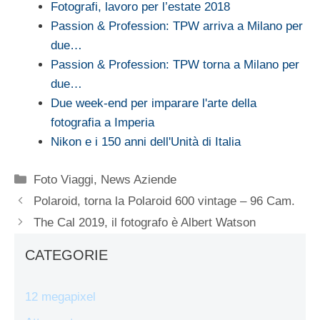
Fotografi, lavoro per l’estate 2018
Passion & Profession: TPW arriva a Milano per
due…
Passion & Profession: TPW torna a Milano per
due…
Due week-end per imparare l'arte della
fotografia a Imperia
Nikon e i 150 anni dell'Unità di Italia
Categorie
Foto Viaggi
,
News Aziende
Polaroid, torna la Polaroid 600 vintage – 96 Cam.
The Cal 2019, il fotografo è Albert Watson
CATEGORIE
12 megapixel