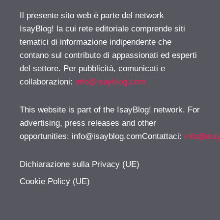
Il presente sito web è parte del network
IsayBlog! la cui rete editoriale comprende siti
tematici di informazione indipendente che
contano sul contributo di appassionati ed esperti
del settore. Per pubblicità, comunicati e
collaborazioni:
info@isayblog.com
This website is part of the IsayBlog! network. For
advertising, press releases and other
opportunities:
info@isayblog.comContattaci
:
info@isa
Dichiarazione sulla Privacy (UE)
Cookie Policy (UE)