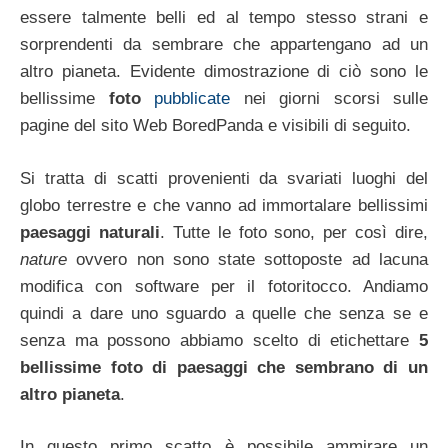
essere talmente belli ed al tempo stesso strani e
sorprendenti da sembrare che appartengano ad un
altro pianeta. Evidente dimostrazione di ciò sono le
bellissime
foto
pubblicate
nei giorni scorsi sulle
pagine del sito Web BoredPanda e visibili di seguito.
Si tratta di scatti provenienti da svariati luoghi del
globo terrestre e che vanno ad immortalare bellissimi
paesaggi naturali
. Tutte le foto sono, per così dire,
nature
ovvero non sono state sottoposte ad lacuna
modifica con software per il fotoritocco. Andiamo
quindi a dare uno sguardo a quelle che senza se e
senza ma possono abbiamo scelto di etichettare
5
bellissime foto di paesaggi che sembrano di un
altro pianeta
.
In questo primo scatto è possibile ammirare un