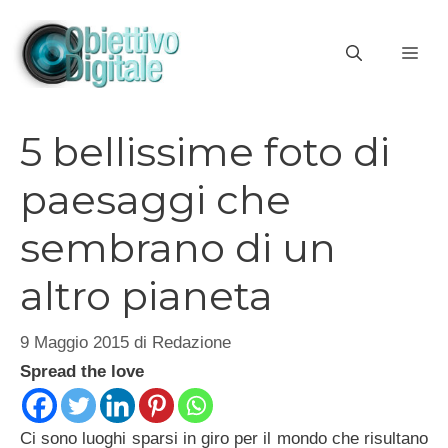
Vai
al
ME
contenuto
5 bellissime foto di
paesaggi che
sembrano di un
altro pianeta
9 Maggio 2015
di
Redazione
Spread the love
Ci sono luoghi sparsi in giro per il mondo che risultano