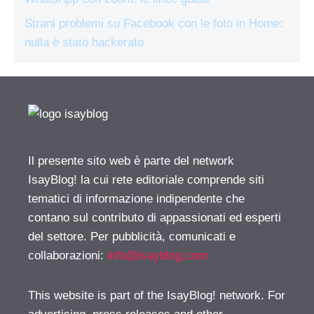
Strani problemi su Facebook con le foto in Home:
nulla è stato hackerato
Il presente sito web è parte del network
IsayBlog! la cui rete editoriale comprende siti
tematici di informazione indipendente che
contano sul contributo di appassionati ed esperti
del settore. Per pubblicità, comunicati e
collaborazioni:
info@isayblog.com
This website is part of the IsayBlog! network. For