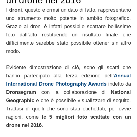
un drone nel 2016
I
droni
, questo è ormai un dato di fatto, rappresentano
uno strumento molto potente in ambito fotografico.
Grazie ai droni è infatti possibile scattare bellissime
foto dall’alto restituendo un risultato finale che
difficilmente sarebbe stato possibile ottener sin altro
modo.
Evidente dimostrazione di ciò, sono gli scatti che
hanno partecipato alla terza edizione dell’
Annual
International Drone Photography Awards
indetto da
Dronsegram
con la collaborazione di
National
Geographic
e che è possibile visualizzare di seguito.
Trattasi di quelli che sono stati etichettati, per ovvie
ragioni, come
le 5 migliori foto scattate con un
drone nel 2016
.