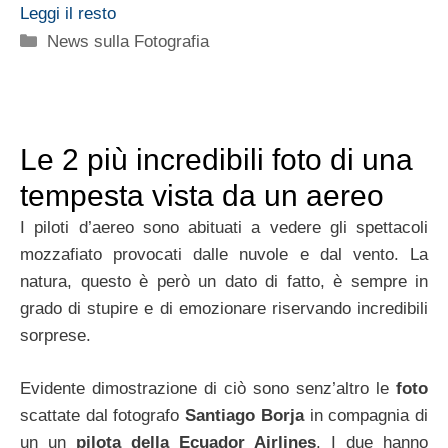
Leggi il resto
Categorie
News sulla Fotografia
Le 2 più incredibili foto di una
tempesta vista da un aereo
I piloti d’aereo sono abituati a vedere gli spettacoli
mozzafiato provocati dalle nuvole e dal vento. La
natura, questo è però un dato di fatto, è sempre in
grado di stupire e di emozionare riservando incredibili
sorprese.
Evidente dimostrazione di ciò sono senz’altro le
foto
scattate dal fotografo
Santiago Borja
in compagnia di
un un
pilota della Ecuador Airlines
. I due hanno