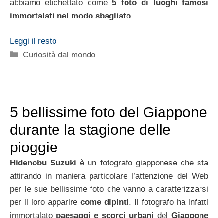
abbiamo etichettato come
5 foto di luoghi famosi
immortalati nel modo sbagliato
.
Leggi il resto
Categorie
Curiosità dal mondo
5 bellissime foto del Giappone
durante la stagione delle
pioggie
Hidenobu Suzuki
è un fotografo giapponese che sta
attirando in maniera particolare l’attenzione del Web
per le sue bellissime foto che vanno a caratterizzarsi
per il loro apparire
come dipinti
. Il fotografo ha infatti
immortalato
paesaggi e scorci urbani
del
Giappone