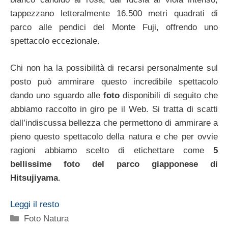
tappezzano letteralmente 16.500 metri quadrati di
parco alle pendici del Monte Fuji, offrendo uno
spettacolo eccezionale.
Chi non ha la possibilità di recarsi personalmente sul
posto può ammirare questo incredibile spettacolo
dando uno sguardo alle
foto
disponibili di seguito che
abbiamo raccolto in giro pe il Web. Si tratta di scatti
dall’indiscussa bellezza che permettono di ammirare a
pieno questo spettacolo della natura e che per ovvie
ragioni abbiamo scelto di etichettare come
5
bellissime foto del parco giapponese di
Hitsujiyama
.
Leggi il resto
Categorie
Foto Natura