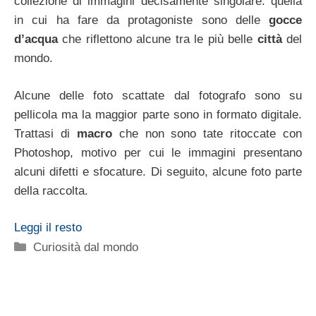
collezione di immagini decisamente singolare: quella
in cui ha fare da protagoniste sono delle
gocce
d’acqua
che riflettono alcune tra le più belle
città
del
mondo.
Alcune delle foto scattate dal fotografo sono su
pellicola ma la maggior parte sono in formato digitale.
Trattasi di
macro
che non sono tate ritoccate con
Photoshop, motivo per cui le immagini presentano
alcuni difetti e sfocature. Di seguito, alcune foto parte
della raccolta.
Leggi il resto
Categorie
Curiosità dal mondo