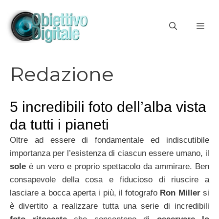
Vai
al
ME
contenuto
Redazione
5 incredibili foto dell’alba vista
da tutti i pianeti
Oltre ad essere di fondamentale ed indiscutibile
importanza per l’esistenza di ciascun essere umano, il
sole
è un vero e proprio spettacolo da ammirare. Ben
consapevole della cosa e fiducioso di riuscire a
lasciare a bocca aperta i più, il fotografo
Ron Miller
si
è divertito a realizzare tutta una serie di incredibili