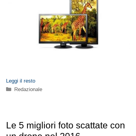
Leggi il resto
Categorie
Redazionale
Le 5 migliori foto scattate con