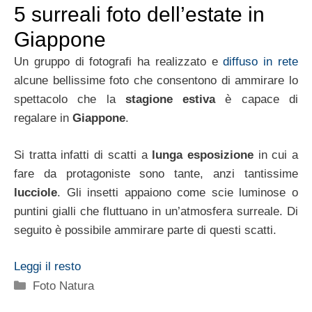
5 surreali foto dell’estate in
Giappone
Un gruppo di fotografi ha realizzato e
diffuso in rete
alcune bellissime foto che consentono di ammirare lo
spettacolo che la
stagione estiva
è capace di
regalare in
Giappone
.
Si tratta infatti di scatti a
lunga esposizione
in cui a
fare da protagoniste sono tante, anzi tantissime
lucciole
. Gli insetti appaiono come scie luminose o
puntini gialli che fluttuano in un’atmosfera surreale. Di
seguito è possibile ammirare parte di questi scatti.
Leggi il resto
Categorie
Foto Natura