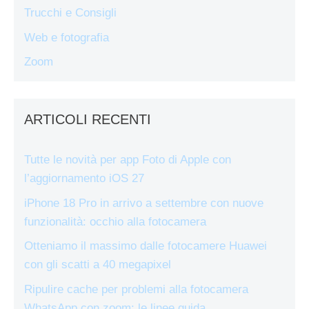
Trucchi e Consigli
Web e fotografia
Zoom
ARTICOLI RECENTI
Tutte le novità per app Foto di Apple con
l’aggiornamento iOS 27
iPhone 18 Pro in arrivo a settembre con nuove
funzionalità: occhio alla fotocamera
Otteniamo il massimo dalle fotocamere Huawei
con gli scatti a 40 megapixel
Ripulire cache per problemi alla fotocamera
WhatsApp con zoom: le linee guida