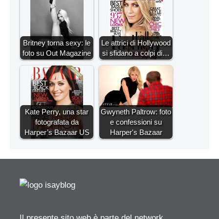
Britney torna sexy: le
Le attrici di Hollywood
foto su Out Magazine
si sfidano a colpi di…
Kate Perry, una star
Gwyneth Paltrow: foto
fotografata da
e confessioni su
Harper’s Bazaar US
Harper's Bazaar
Il presente sito web è parte del network