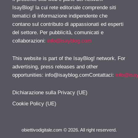
IsayBlog! la cui rete editoriale comprende siti
tematici di informazione indipendente che
contano sul contributo di appassionati ed esperti
del settore. Per pubblicità, comunicati e
collaborazioni:
info@isayblog.com
This website is part of the IsayBlog! network. For
advertising, press releases and other
opportunities:
info@isayblog.comContattaci
:
info@isa
Dichiarazione sulla Privacy (UE)
Cookie Policy (UE)
obiettivodigitale.com © 2026. All right reserverd.