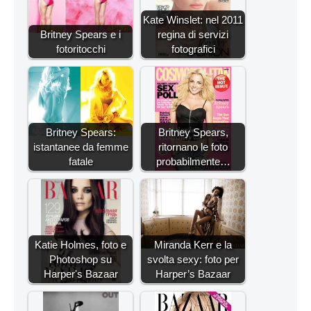
Kate Winslet: nel 2011
Britney Spears e i
regina di servizi
fotoritocchi
fotografici
Britney Spears:
Britney Spears,
istantanee da femme
ritornano le foto
fatale
probabilmente…
Katie Holmes, foto e
Miranda Kerr e la
Photoshop su
svolta sexy: foto per
Harper's Bazaar
Harper’s Bazaar