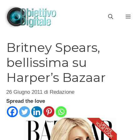
Vai
al
ME
contenuto
Britney Spears,
bellissima su
Harper’s Bazaar
26 Giugno 2011
di
Redazione
Spread the love