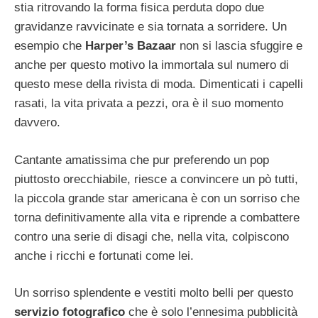
stia ritrovando la forma fisica perduta dopo due
gravidanze ravvicinate e sia tornata a sorridere. Un
esempio che
Harper’s Bazaar
non si lascia sfuggire e
anche per questo motivo la immortala sul numero di
questo mese della rivista di moda. Dimenticati i capelli
rasati, la vita privata a pezzi, ora è il suo momento
davvero.
Cantante amatissima che pur preferendo un pop
piuttosto orecchiabile, riesce a convincere un pò tutti,
la piccola grande star americana è con un sorriso che
torna definitivamente alla vita e riprende a combattere
contro una serie di disagi che, nella vita, colpiscono
anche i ricchi e fortunati come lei.
Un sorriso splendente e vestiti molto belli per questo
servizio fotografico
che è solo l’ennesima pubblicità