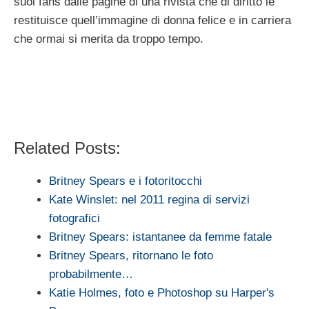
suoi fans dalle pagine di una rivista che di diritto le
restituisce quell’immagine di donna felice e in carriera
che ormai si merita da troppo tempo.
Related Posts:
Britney Spears e i fotoritocchi
Kate Winslet: nel 2011 regina di servizi
fotografici
Britney Spears: istantanee da femme fatale
Britney Spears, ritornano le foto
probabilmente…
Katie Holmes, foto e Photoshop su Harper's