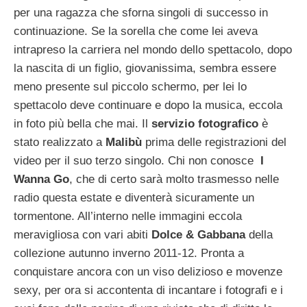
per una ragazza che sforna singoli di successo in
continuazione. Se la sorella che come lei aveva
intrapreso la carriera nel mondo dello spettacolo, dopo
la nascita di un figlio, giovanissima, sembra essere
meno presente sul piccolo schermo, per lei lo
spettacolo deve continuare e dopo la musica, eccola
in foto più bella che mai. Il
servizio fotografico
è
stato realizzato a
Malibù
prima delle registrazioni del
video per il suo terzo singolo. Chi non conosce
I
Wanna Go
, che di certo sarà molto trasmesso nelle
radio questa estate e diventerà sicuramente un
tormentone. All’interno nelle immagini eccola
meravigliosa con vari abiti
Dolce & Gabbana
della
collezione autunno inverno 2011-12. Pronta a
conquistare ancora con un viso delizioso e movenze
sexy, per ora si accontenta di incantare i fotografi e i