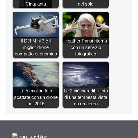
Cinquanta
del sole
Il DJI Mini 3 è il
Heather Parisi ritorna
miglior drone
con un servizio
compatto economico
fotografico
Le 5 migliori foto
Le 2 più incredibili foto
scattate con un drone
di una tempesta vista
nel 2016
da un aereo