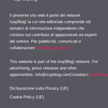
Il presente sito web è parte del network
IsayBlog! la cui rete editoriale comprende siti
tematici di informazione indipendente che
contano sul contributo di appassionati ed esperti
del settore. Per pubblicità, comunicati e
collaborazioni:
info@isayblog.com
This website is part of the IsayBlog! network. For
advertising, press releases and other
opportunities:
info@isayblog.comContattaci
:
info@isa
Dichiarazione sulla Privacy (UE)
Cookie Policy (UE)