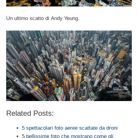
Un ultimo scatto di Andy Yeung.
Related Posts:
5 spettacolari foto aeree scattate da droni
5 bellissime foto che mostrano come gli