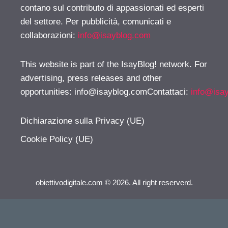
contano sul contributo di appassionati ed esperti
del settore. Per pubblicità, comunicati e
collaborazioni:
info@isayblog.com
This website is part of the IsayBlog! network. For
advertising, press releases and other
opportunities:
info@isayblog.comContattaci
:
info@isa
Dichiarazione sulla Privacy (UE)
Cookie Policy (UE)
obiettivodigitale.com © 2026. All right reserverd.