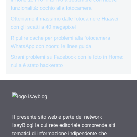
funzionalità: occhio alla fotocamera
Otteniamo il massimo dalle fotocamere Huawei
con gli scatti a 40 megapixel
Ripulire cache per problemi alla fotocamera
WhatsApp con zoom: le linee guida
Strani problemi su Facebook con le foto in Home:
nulla è stato hackerato
Il presente sito web è parte del network
IsayBlog! la cui rete editoriale comprende siti
tematici di informazione indipendente che