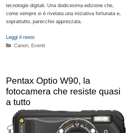
tecnologie digitali. Una dodicesima edizione che,
come sempre si è rivelata una iniziativa fortunata e,
soprattutto, parecchio apprezzata.
Leggi il resto
Categorie
Canon
,
Eventi
Pentax Optio W90, la
fotocamera che resiste quasi
a tutto