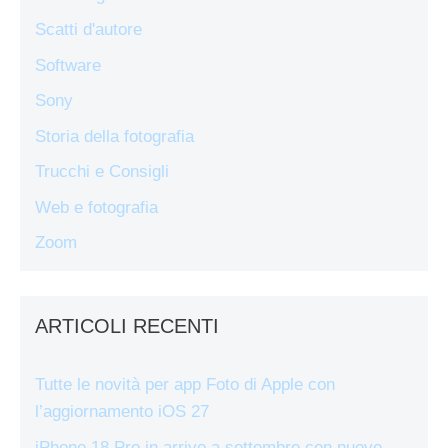
Scatti d'autore
Software
Sony
Storia della fotografia
Trucchi e Consigli
Web e fotografia
Zoom
ARTICOLI RECENTI
Tutte le novità per app Foto di Apple con
l’aggiornamento iOS 27
iPhone 18 Pro in arrivo a settembre con nuove