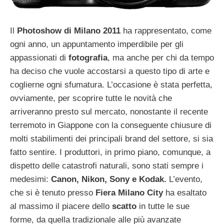
Il
Photoshow di Milano 2011
ha rappresentato, come
ogni anno, un appuntamento imperdibile per gli
appassionati di
fotografia
, ma anche per chi da tempo
ha deciso che vuole accostarsi a questo tipo di arte e
coglierne ogni sfumatura. L’occasione è stata perfetta,
ovviamente, per scoprire tutte le novità che
arriveranno presto sul mercato, nonostante il recente
terremoto in Giappone con la conseguente chiusure di
molti stabilimenti dei principali brand del settore, si sia
fatto sentire. I produttori, in primo piano, comunque, a
dispetto delle catastrofi naturali, sono stati sempre i
medesimi:
Canon, Nikon, Sony e Kodak.
L’evento,
che si è tenuto presso
Fiera Milano City
ha esaltato
al massimo il piacere dello
scatto
in tutte le sue
forme, da quella tradizionale alle più avanzate