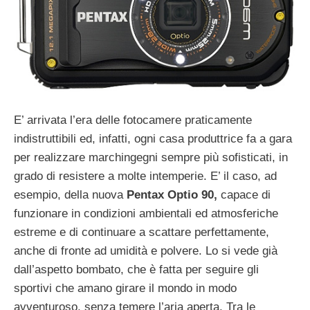
E’ arrivata l’era delle fotocamere praticamente
indistruttibili ed, infatti, ogni casa produttrice fa a gara
per realizzare marchingegni sempre più sofisticati, in
grado di resistere a molte intemperie. E’ il caso, ad
esempio, della nuova
Pentax Optio 90,
capace di
funzionare in condizioni ambientali ed atmosferiche
estreme e di continuare a scattare perfettamente,
anche di fronte ad umidità e polvere. Lo si vede già
dall’aspetto bombato, che è fatta per seguire gli
sportivi che amano girare il mondo in modo
avventuroso, senza temere l’aria aperta. Tra le