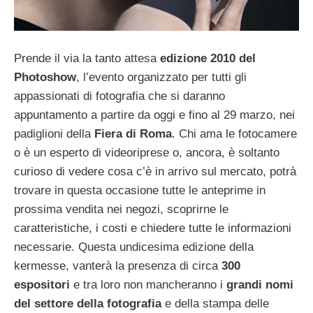
Prende il via la tanto attesa
edizione 2010 del
Photoshow
, l’evento organizzato per tutti gli
appassionati di fotografia che si daranno
appuntamento a partire da oggi e fino al 29 marzo, nei
padiglioni della
Fiera di Roma
. Chi ama le fotocamere
o è un esperto di videoriprese o, ancora, è soltanto
curioso di vedere cosa c’è in arrivo sul mercato, potrà
trovare in questa occasione tutte le anteprime in
prossima vendita nei negozi, scoprirne le
caratteristiche, i costi e chiedere tutte le informazioni
necessarie. Questa undicesima edizione della
kermesse, vanterà la presenza di circa
300
espositori
e tra loro non mancheranno i
grandi nomi
del settore della fotografia
e della stampa delle