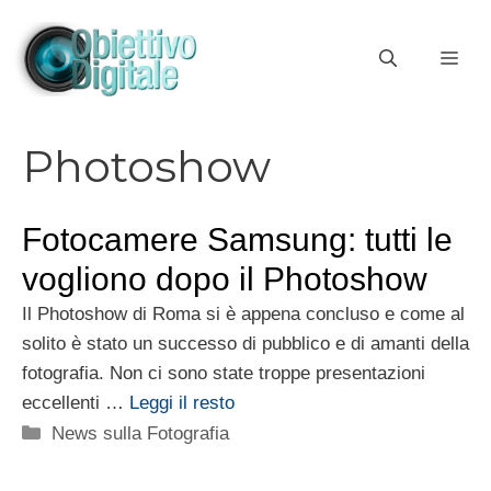
Vai
al
ME
contenuto
Photoshow
Fotocamere Samsung: tutti le
vogliono dopo il Photoshow
Il Photoshow di Roma si è appena concluso e come al
solito è stato un successo di pubblico e di amanti della
fotografia. Non ci sono state troppe presentazioni
eccellenti …
Leggi il resto
Categorie
News sulla Fotografia