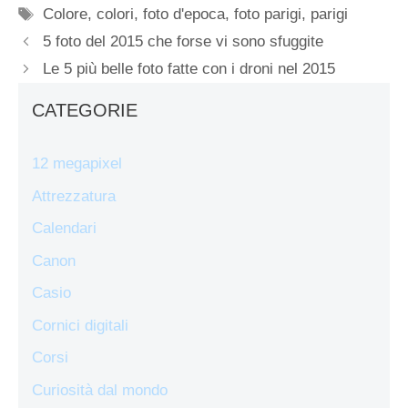
Tag
Colore
,
colori
,
foto d'epoca
,
foto parigi
,
parigi
5 foto del 2015 che forse vi sono sfuggite
Le 5 più belle foto fatte con i droni nel 2015
CATEGORIE
12 megapixel
Attrezzatura
Calendari
Canon
Casio
Cornici digitali
Corsi
Curiosità dal mondo