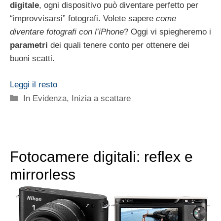
digitale
, ogni dispositivo può diventare perfetto per
“improvvisarsi” fotografi. Volete sapere
come
diventare fotografi con l’iPhone
? Oggi vi spiegheremo i
parametri
dei quali tenere conto per ottenere dei
buoni scatti.
Leggi il resto
Categorie
In Evidenza
,
Inizia a scattare
Fotocamere digitali: reflex e
mirrorless