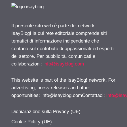
Il presente sito web è parte del network
IsayBlog! la cui rete editoriale comprende siti
tematici di informazione indipendente che
contano sul contributo di appassionati ed esperti
del settore. Per pubblicità, comunicati e
collaborazioni:
info@isayblog.com
This website is part of the IsayBlog! network. For
advertising, press releases and other
opportunities:
info@isayblog.comContattaci
:
info@isa
Dichiarazione sulla Privacy (UE)
Cookie Policy (UE)