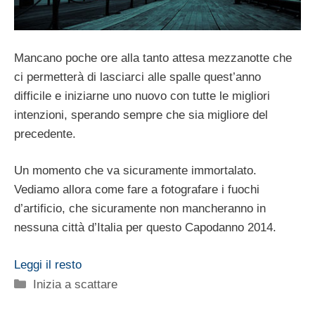
Mancano poche ore alla tanto attesa mezzanotte che
ci permetterà di lasciarci alle spalle quest’anno
difficile e iniziarne uno nuovo con tutte le migliori
intenzioni, sperando sempre che sia migliore del
precedente.
Un momento che va sicuramente immortalato.
Vediamo allora come fare a fotografare i fuochi
d’artificio, che sicuramente non mancheranno in
nessuna città d’Italia per questo Capodanno 2014.
Leggi il resto
Categorie
Inizia a scattare