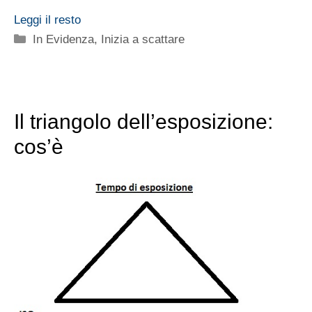
Leggi il resto
Categorie
In Evidenza
,
Inizia a scattare
Il triangolo dell’esposizione:
cos’è