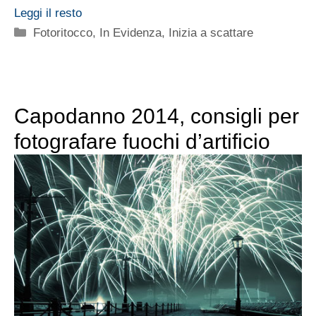
Leggi il resto
Categorie
Fotoritocco
,
In Evidenza
,
Inizia a scattare
Capodanno 2014, consigli per
fotografare fuochi d’artificio