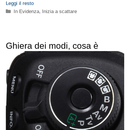
Leggi il resto
Categorie
In Evidenza
,
Inizia a scattare
Ghiera dei modi, cosa è