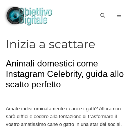
Vai
al
ME
contenuto
Inizia a scattare
Animali domestici come
Instagram Celebrity, guida allo
scatto perfetto
Amate indiscriminatamente i cani e i gatti? Allora non
sarà difficile cedere alla tentazione di trasformare il
vostro amatissimo cane o gatto in una star dei social.