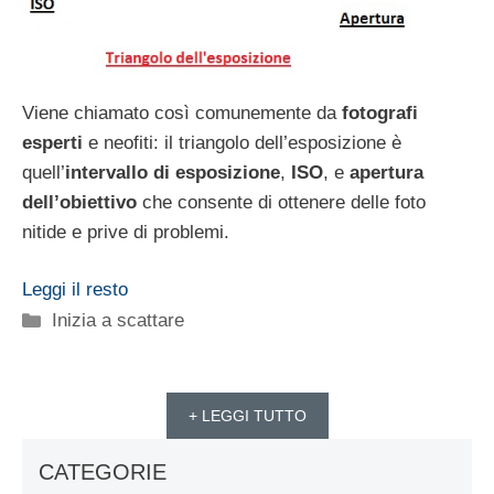
Viene chiamato così comunemente da
fotografi
esperti
e neofiti: il triangolo dell’esposizione è
quell’
intervallo di esposizione
,
ISO
, e
apertura
dell’obiettivo
che consente di ottenere delle foto
nitide e prive di problemi.
Leggi il resto
Categorie
Inizia a scattare
+ LEGGI TUTTO
CATEGORIE