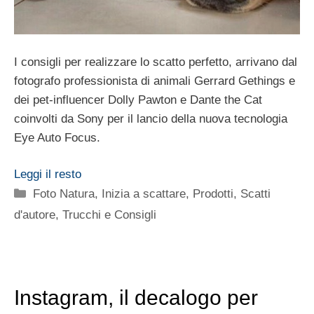
I consigli per realizzare lo scatto perfetto, arrivano dal
fotografo professionista di animali Gerrard Gethings e
dei pet-influencer Dolly Pawton e Dante the Cat
coinvolti da Sony per il lancio della nuova tecnologia
Eye Auto Focus.
Leggi il resto
Categorie
Foto Natura
,
Inizia a scattare
,
Prodotti
,
Scatti
d'autore
,
Trucchi e Consigli
Instagram, il decalogo per