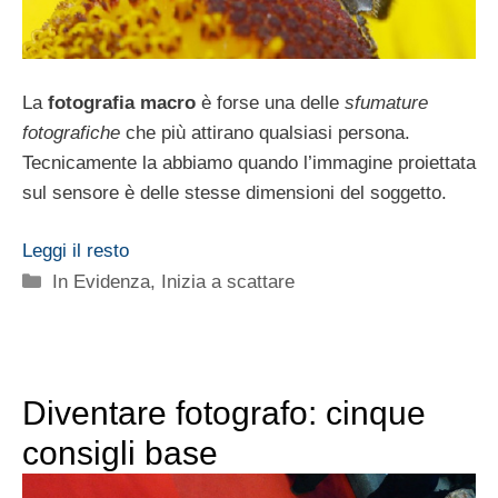
La
fotografia macro
è forse una delle
sfumature
fotografiche
che più attirano qualsiasi persona.
Tecnicamente la abbiamo quando l’immagine proiettata
sul sensore è delle stesse dimensioni del soggetto.
Leggi il resto
Categorie
In Evidenza
,
Inizia a scattare
Diventare fotografo: cinque
consigli base