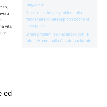
megapixel
izzo,
Ripulire cache per problemi alla
 avere
fotocamera WhatsApp con zoom: le
n
linee guida
ia vita
lior
Strani problemi su Facebook con le
foto in Home: nulla è stato hackerato
e ed