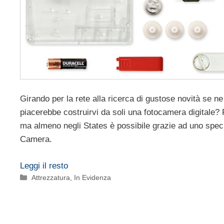
Girando per la rete alla ricerca di gustose novità se ne 
piacerebbe costruirvi da soli una fotocamera digitale?
ma almeno negli States è possibile grazie ad uno speci
Camera.
Leggi il resto
Categorie
Attrezzatura
,
In Evidenza