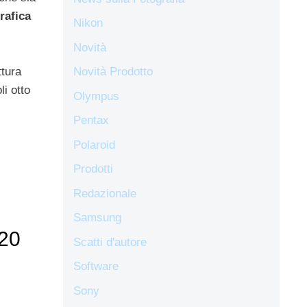
rafica
Nikon
Novità
ttura
Novità Prodotto
li otto
Olympus
Pentax
Polaroid
Prodotti
Redazionale
Samsung
120
Scatti d'autore
Software
Sony