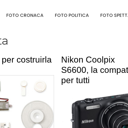
FOTO CRONACA
FOTO POLITICA
FOTO SPET
ta
 per costruirla
Nikon Coolpix
S6600, la compat
per tutti