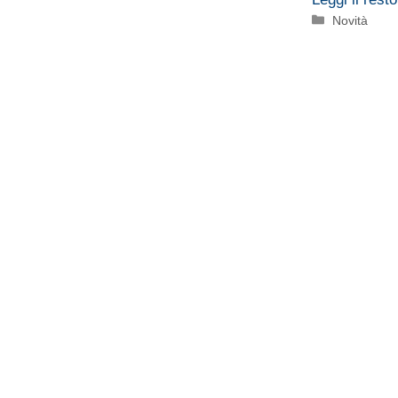
Categorie
Novità