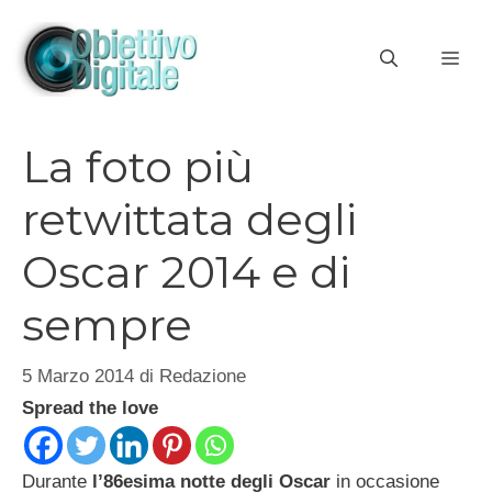
Vai
al
ME
contenuto
La foto più
retwittata degli
Oscar 2014 e di
sempre
5 Marzo 2014
di
Redazione
Spread the love
Durante
l’86esima
notte degli Oscar
in occasione