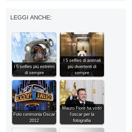
LEGGI ANCHE:
I 5 selfies di animali
I 5 selfies più estremi
più divertenti di
di sempre
sempre
Mauro Fiore ha vinto
Foto cerimonia Oscar
l'oscar per la
2012
fotografia