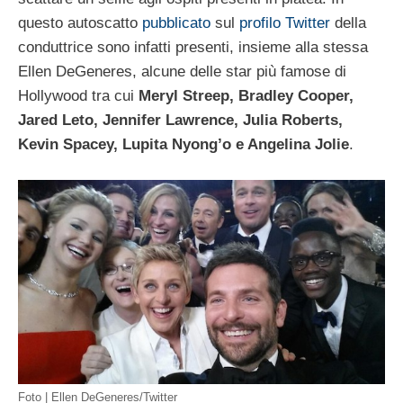
questo autoscatto
pubblicato
sul
profilo Twitter
della
conduttrice sono infatti presenti, insieme alla stessa
Ellen DeGeneres, alcune delle star più famose di
Hollywood tra cui
Meryl Streep, Bradley Cooper,
Jared Leto, Jennifer Lawrence, Julia Roberts,
Kevin Spacey, Lupita Nyong’o e Angelina Jolie
.
Foto | Ellen DeGeneres/Twitter