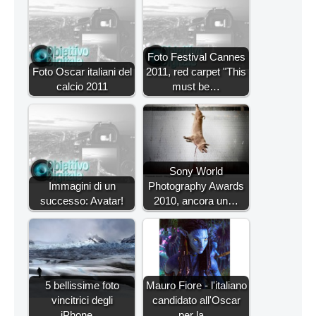
Foto Festival Cannes
Foto Oscar italiani del
2011, red carpet "This
calcio 2011
must be…
Sony World
Immagini di un
Photography Awards
successo: Avatar!
2010, ancora un…
5 bellissime foto
Mauro Fiore - l'italiano
vincitrici degli
candidato all'Oscar
iPhone…
per la…