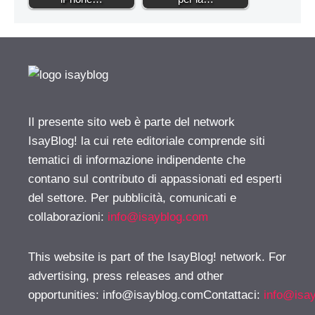
Il presente sito web è parte del network
IsayBlog! la cui rete editoriale comprende siti
tematici di informazione indipendente che
contano sul contributo di appassionati ed esperti
del settore. Per pubblicità, comunicati e
collaborazioni:
info@isayblog.com
This website is part of the IsayBlog! network. For
advertising, press releases and other
opportunities:
info@isayblog.comContattaci
:
info@isa