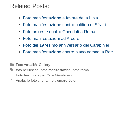
Related Posts:
Foto manifestazione a favore della Libia
Foto manifestazione contro politica di Sfratti
Foto proteste contro Gheddafi a Roma
Foto manifestazioni ad Arcore
Foto del 197esimo anniversario dei Carabinieri
Foto manifestazione contro piano nomadi a Ro
Categorie
Foto Attualità
,
Gallery
Tag
foto berlusconi
,
foto manifestazioni
,
foto roma
Foto fiaccolata per Yara Gambirasio
Analu, le foto che fanno tremare Belen