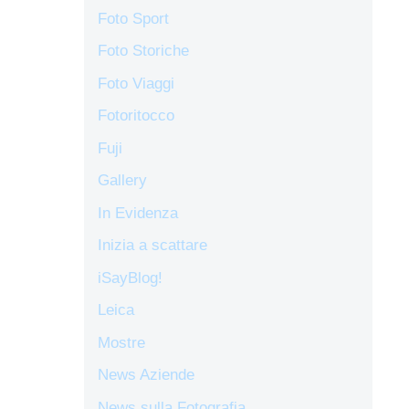
Foto Sport
Foto Storiche
Foto Viaggi
Fotoritocco
Fuji
Gallery
In Evidenza
Inizia a scattare
iSayBlog!
Leica
Mostre
News Aziende
News sulla Fotografia