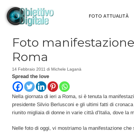
Vai
al
FOTO ATTUALITÀ
contenuto
Foto manifestazione
Roma
14 Febbraio 2011
di
Michele Laganà
Spread the love
Nella giornata di ieri a Roma, si è tenuta la manifestaz
presidente Silvio Berlusconi e gli ultimi fatti di cron
riunito migliaia di donne in varie città d’Italia, dove 
Nelle foto di oggi, vi mostriamo la manifestazione che s