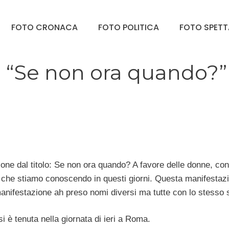
FOTO CRONACA
FOTO POLITICA
FOTO SPET
 “Se non ora quando?”
ione dal titolo: Se non ora quando? A favore delle donne, cont
aca che stiamo conoscendo in questi giorni. Questa manifestaz
la manifestazione ah preso nomi diversi ma tutte con lo stesso
i è tenuta nella giornata di ieri a Roma.