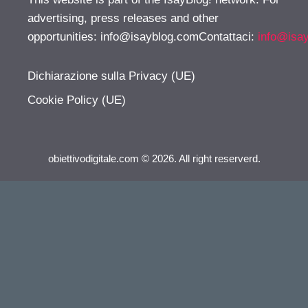
advertising, press releases and other
opportunities:
info@isayblog.comContattaci
:
info@isa
Dichiarazione sulla Privacy (UE)
Cookie Policy (UE)
obiettivodigitale.com © 2026. All right reserverd.