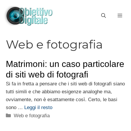
Vai
al
ME
contenuto
Web e fotografia
Matrimoni: un caso particolare
di siti web di fotografi
Si fa in fretta a pensare che i siti web di fotografi siano
tutti simili e che abbiamo esigenze analoghe ma,
ovviamente, non è esattamente così. Certo, le basi
sono …
Leggi il resto
Categorie
Web e fotografia