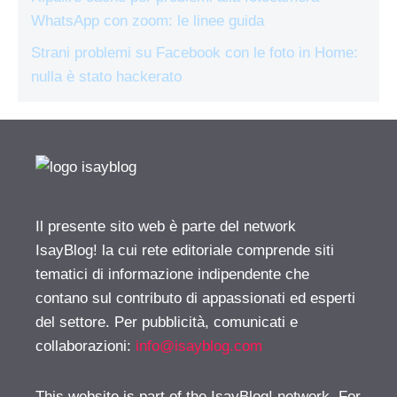
WhatsApp con zoom: le linee guida
Strani problemi su Facebook con le foto in Home:
nulla è stato hackerato
Il presente sito web è parte del network
IsayBlog! la cui rete editoriale comprende siti
tematici di informazione indipendente che
contano sul contributo di appassionati ed esperti
del settore. Per pubblicità, comunicati e
collaborazioni:
info@isayblog.com
This website is part of the IsayBlog! network. For