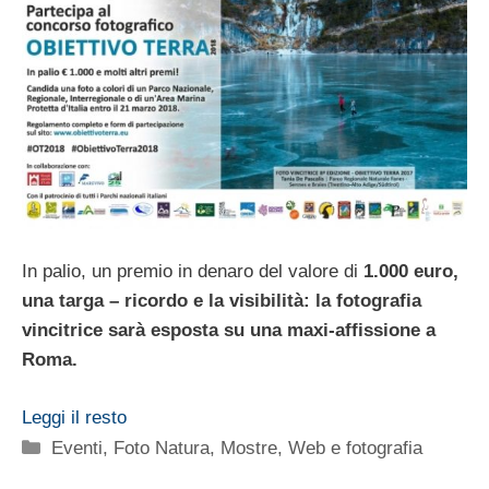
In palio, un premio in denaro del valore di
1.000 euro,
una targa – ricordo e la visibilità: la fotografia
vincitrice sarà esposta su una maxi-affissione a
Roma.
Leggi il resto
Categorie
Eventi
,
Foto Natura
,
Mostre
,
Web e fotografia