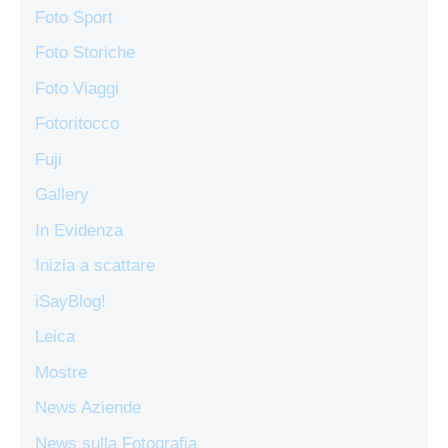
Foto Sport
Foto Storiche
Foto Viaggi
Fotoritocco
Fuji
Gallery
In Evidenza
Inizia a scattare
iSayBlog!
Leica
Mostre
News Aziende
News sulla Fotografia