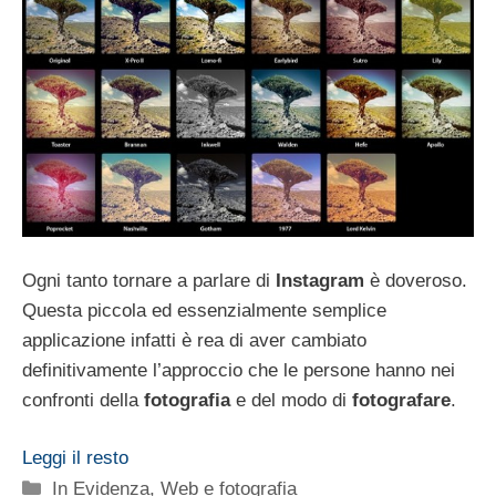
Ogni tanto tornare a parlare di
Instagram
è doveroso.
Questa piccola ed essenzialmente semplice
applicazione infatti è rea di aver cambiato
definitivamente l’approccio che le persone hanno nei
confronti della
fotografia
e del modo di
fotografare
.
Leggi il resto
Categorie
In Evidenza
,
Web e fotografia