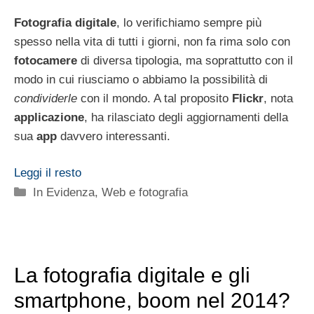
Fotografia digitale
, lo verifichiamo sempre più
spesso nella vita di tutti i giorni, non fa rima solo con
fotocamere
di diversa tipologia, ma soprattutto con il
modo in cui riusciamo o abbiamo la possibilità di
condividerle
con il mondo. A tal proposito
Flickr
, nota
applicazione
, ha rilasciato degli aggiornamenti della
sua
app
davvero interessanti.
Leggi il resto
Categorie
In Evidenza
,
Web e fotografia
La fotografia digitale e gli
smartphone, boom nel 2014?