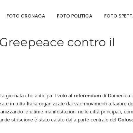
FOTO CRONACA
FOTO POLITICA
FOTO SPET
 Greepeace contro il
sta giornata che anticipa il voto al
referendum
di Domenica 
te in tutta Italia organizzate dai vari movimenti a favore de
anizzando le ultime manifestazioni nelle città principali, co
nde striscione è stato calato dalla parte centrale del
Colos