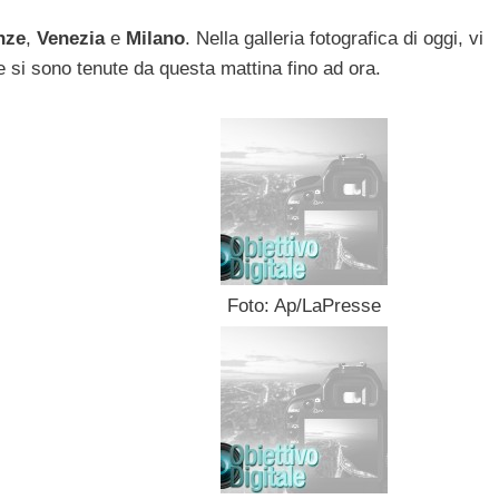
nze
,
Venezia
e
Milano
. Nella galleria fotografica di oggi, vi
e si sono tenute da questa mattina fino ad ora.
Foto: Ap/LaPresse