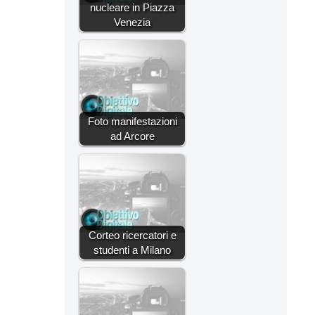
nucleare in Piazza
Venezia
Foto manifestazioni
ad Arcore
Corteo ricercatori e
studenti a Milano