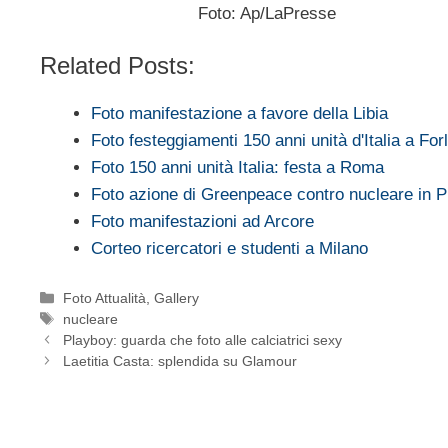
Foto: Ap/LaPresse
Related Posts:
Foto manifestazione a favore della Libia
Foto festeggiamenti 150 anni unità d'Italia a Forl
Foto 150 anni unità Italia: festa a Roma
Foto azione di Greenpeace contro nucleare in 
Foto manifestazioni ad Arcore
Corteo ricercatori e studenti a Milano
Categorie
Foto Attualità
,
Gallery
Tag
nucleare
Playboy: guarda che foto alle calciatrici sexy
Laetitia Casta: splendida su Glamour