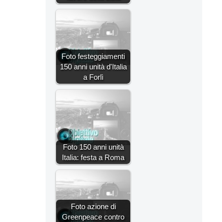
Foto festeggiamenti
150 anni unità d'Italia
a Forlì
Foto 150 anni unità
Italia: festa a Roma
Foto azione di
Greenpeace contro