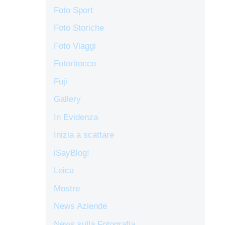
Foto Sport
Foto Storiche
Foto Viaggi
Fotoritocco
Fuji
Gallery
In Evidenza
Inizia a scattare
iSayBlog!
Leica
Mostre
News Aziende
News sulla Fotografia