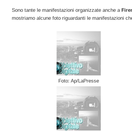
Sono tante le manifestazioni organizzate anche a
Fire
mostriamo alcune foto riguardanti le manifestazioni ch
Foto: Ap/LaPresse