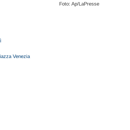
Foto: Ap/LaPresse
ì
Piazza Venezia