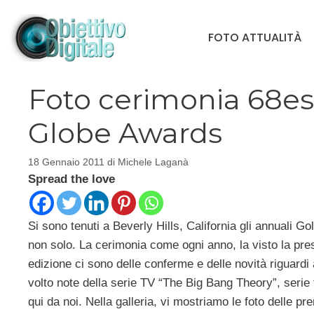
Vai
al
FOTO ATTUALITÀ
contenuto
Foto cerimonia 68e
Globe Awards
18 Gennaio 2011
di
Michele Laganà
Spread the love
Si sono tenuti a Beverly Hills, California gli annuali 
non solo. La cerimonia come ogni anno, la visto la pre
edizione ci sono delle conferme e delle novità riguardi
volto note della serie TV “The Big Bang Theory”, serie
qui da noi. Nella galleria, vi mostriamo le foto delle pr