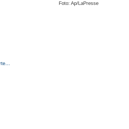
Foto: Ap/LaPresse
erte…