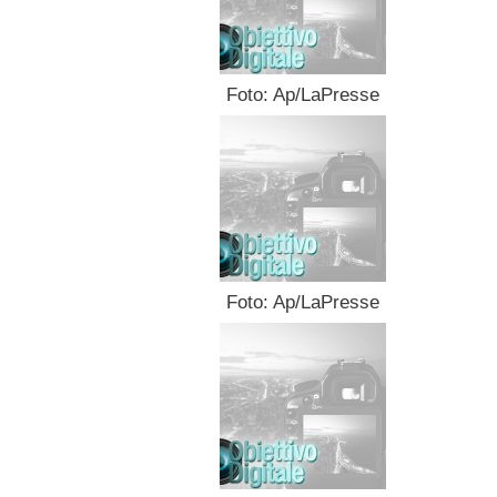
Foto: Ap/LaPresse
Foto: Ap/LaPresse