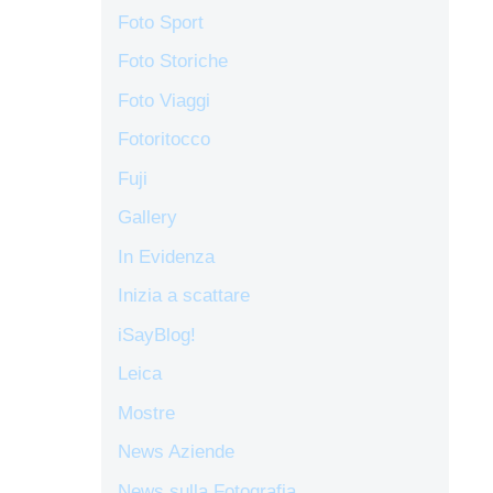
Foto Sport
Foto Storiche
Foto Viaggi
Fotoritocco
Fuji
Gallery
In Evidenza
Inizia a scattare
iSayBlog!
Leica
Mostre
News Aziende
News sulla Fotografia