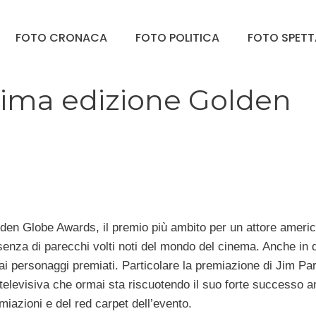
FOTO CRONACA
FOTO POLITICA
FOTO SPET
sima edizione Golden
Golden Globe Awards, il premio più ambito per un attore ameri
senza di parecchi volti noti del mondo del cinema. Anche in 
 ai personaggi premiati. Particolare la premiazione di Jim Pa
 televisiva che ormai sta riscuotendo il suo forte successo 
emiazioni e del red carpet dell’evento.