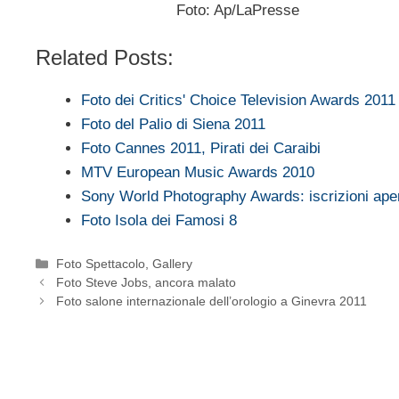
Foto: Ap/LaPresse
Related Posts:
Foto dei Critics' Choice Television Awards 2011
Foto del Palio di Siena 2011
Foto Cannes 2011, Pirati dei Caraibi
MTV European Music Awards 2010
Sony World Photography Awards: iscrizioni ap
Foto Isola dei Famosi 8
Categorie
Foto Spettacolo
,
Gallery
Foto Steve Jobs, ancora malato
Foto salone internazionale dell’orologio a Ginevra 2011