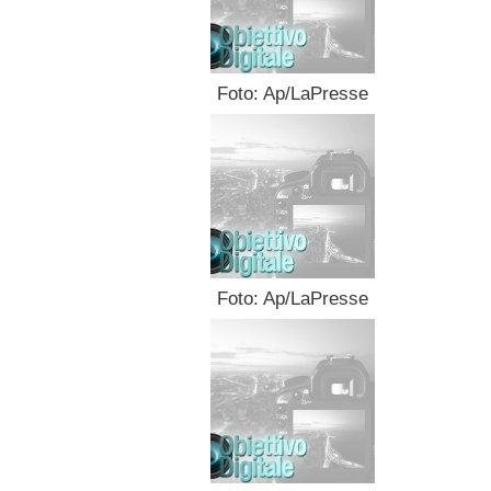
Foto: Ap/LaPresse
Foto: Ap/LaPresse