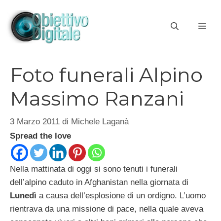
Vai
al
ME
contenuto
Foto funerali Alpino
Massimo Ranzani
3 Marzo 2011
di
Michele Laganà
Spread the love
Nella mattinata di oggi si sono tenuti i funerali
dell’alpino caduto in Afghanistan nella giornata di
Lunedì
a causa dell’esplosione di un ordigno. L’uomo
rientrava da una missione di pace, nella quale aveva