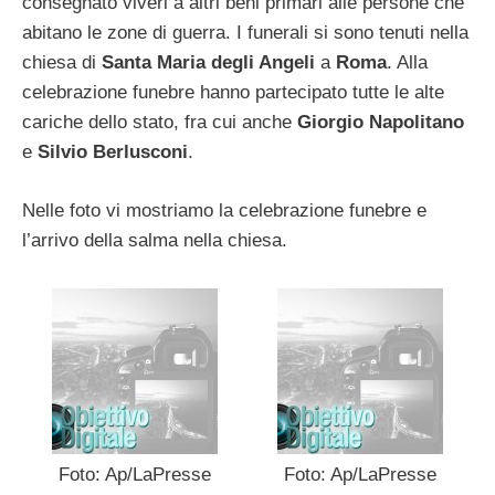
consegnato viveri a altri beni primari alle persone che
abitano le zone di guerra. I funerali si sono tenuti nella
chiesa di
Santa Maria degli Angeli
a
Roma
. Alla
celebrazione funebre hanno partecipato tutte le alte
cariche dello stato, fra cui anche
Giorgio Napolitano
e
Silvio Berlusconi
.
Nelle foto vi mostriamo la celebrazione funebre e
l’arrivo della salma nella chiesa.
Foto: Ap/LaPresse
Foto: Ap/LaPresse