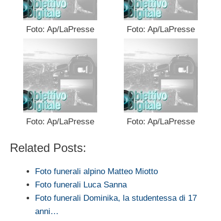
Foto: Ap/LaPresse
Foto: Ap/LaPresse
Foto: Ap/LaPresse
Foto: Ap/LaPresse
Related Posts:
Foto funerali alpino Matteo Miotto
Foto funerali Luca Sanna
Foto funerali Dominika, la studentessa di 17
anni…