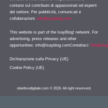
contano sul contributo di appassionati ed esperti
del settore. Per pubblicità, comunicati e
collaborazioni:
info@isayblog.com
This website is part of the IsayBlog! network. For
advertising, press releases and other
opportunities:
info@isayblog.comContattaci
:
info@isa
Dichiarazione sulla Privacy (UE)
Cookie Policy (UE)
obiettivodigitale.com © 2026. All right reserverd.