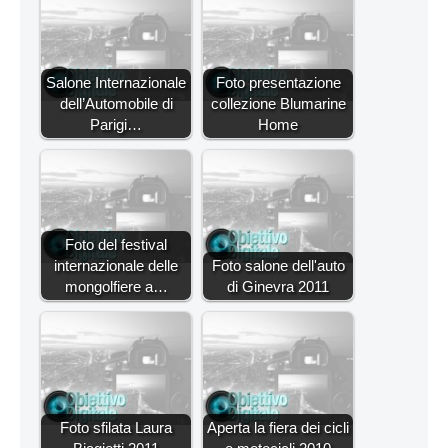
Salone Internazionale
Foto presentazione
dell’Automobile di
collezione Blumarine
Parigi…
Home
Foto del festival
internazionale delle
Foto salone dell'auto
mongolfiere a…
di Ginevra 2011
Foto sfilata Laura
Aperta la fiera dei cicli