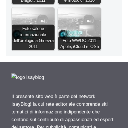
Biagiotti 2011
e motocicli 2010
Foto salone
internazionale
dell'orologio a Ginevra
Foto WWDC 2011
2011
Apple, iCloud e iOS5
Il presente sito web è parte del network
IsayBlog! la cui rete editoriale comprende siti
tematici di informazione indipendente che
contano sul contributo di appassionati ed esperti
del settore. Per pubblicità, comunicati e