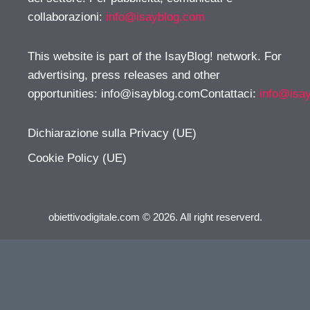
collaborazioni:
info@isayblog.com
This website is part of the IsayBlog! network. For
advertising, press releases and other
opportunities:
info@isayblog.comContattaci
:
info@isa
Dichiarazione sulla Privacy (UE)
Cookie Policy (UE)
obiettivodigitale.com © 2026. All right reserverd.