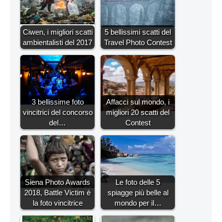
Ciwen, i migliori scatti
5 bellissimi scatti del
ambientalisti del 2017
Travel Photo Contest
3 bellissime foto
Affacci sul mondo, i
vincitrici del concorso
migliori 20 scatti del
del…
Contest
Siena Photo Awards
Le foto delle 5
2018, Battle Victim è
spiagge più belle al
la foto vincitrice
mondo per il…