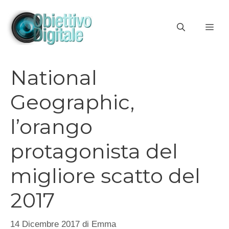
Vai
al
ME
contenuto
National
Geographic,
l’orango
protagonista del
migliore scatto del
2017
14 Dicembre 2017
di
Emma