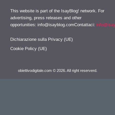
This website is part of the IsayBlog! network. For
advertising, press releases and other
opportunities:
info@isayblog.comContattaci
:
info@isa
Dichiarazione sulla Privacy (UE)
Cookie Policy (UE)
obiettivodigitale.com © 2026. All right reserverd.