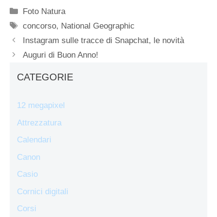
Categorie
Foto Natura
Tag
concorso
,
National Geographic
Instagram sulle tracce di Snapchat, le novità
Auguri di Buon Anno!
CATEGORIE
12 megapixel
Attrezzatura
Calendari
Canon
Casio
Cornici digitali
Corsi