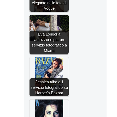
elegante nelle foto di
Vogue
Eva Longoria
amazzone per un
servizio fotografico a
Miami
Jessica Alba e il
servizio fotografico su
Harper's Bazaar