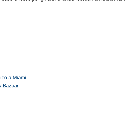
fico a Miami
's Bazaar