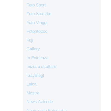
Foto Sport
Foto Storiche
Foto Viaggi
Fotoritocco
Fuji
Gallery
In Evidenza
Inizia a scattare
iSayBlog!
Leica
Mostre
News Aziende
News sulla Fotografia