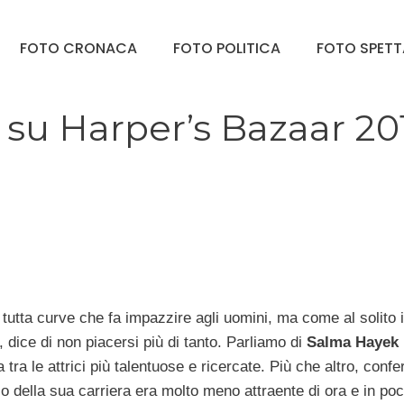
FOTO CRONACA
FOTO POLITICA
FOTO SPET
 su Harper’s Bazaar 20
utta curve che fa impazzire agli uomini, ma come al solito 
, dice di non piacersi più di tanto. Parliamo di
Salma Hayek
 tra le attrici più talentuose e ricercate. Più che altro, conf
zio della sua carriera era molto meno attraente di ora e in poc