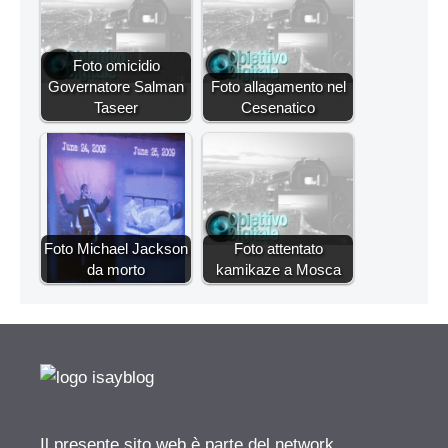
Foto omicidio
Governatore Salman
Foto allagamento nel
Taseer
Cesenatico
Foto Michael Jackson
Foto attentato
da morto
kamikaze a Mosca
Il presente sito web è parte del network