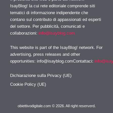
IsayBlog! la cui rete editoriale comprende siti
tematici di informazione indipendente che
contano sul contributo di appassionati ed esperti
del settore. Per pubblicità, comunicati e
collaborazioni:
info@isayblog.com
This website is part of the IsayBlog! network. For
advertising, press releases and other
opportunities:
info@isayblog.comContattaci
:
info@isa
Dichiarazione sulla Privacy (UE)
Cookie Policy (UE)
obiettivodigitale.com © 2026. All right reserverd.