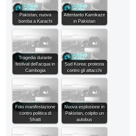
Pakistan, nuova
Attentanto Kamikaze
bomba a Karachi
in Pakistan
Tragedia durante
festival dell'acqua in
Sud Korea: protesta
Cambogia
contro gli attacchi
Foto manifestazione
Nuova esplosione in
contro politica di
Pakistan, colpito un
Sfratti
autobus