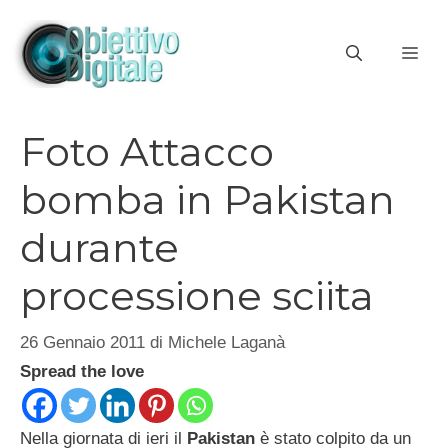
Vai
al
ME
contenuto
Foto Attacco
bomba in Pakistan
durante
processione sciita
26 Gennaio 2011
di
Michele Laganà
Spread the love
Nella giornata di ieri il
Pakistan
è stato colpito da un