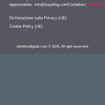
opportunities:
info@isayblog.comContattaci
:
info@isa
Dichiarazione sulla Privacy (UE)
Cookie Policy (UE)
obiettivodigitale.com © 2026. All right reserverd.