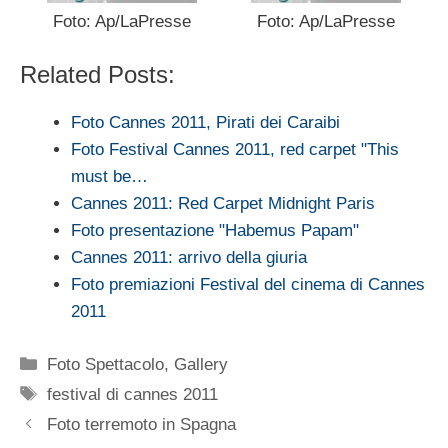
Foto: Ap/LaPresse
Foto: Ap/LaPresse
Related Posts:
Foto Cannes 2011, Pirati dei Caraibi
Foto Festival Cannes 2011, red carpet "This
must be…
Cannes 2011: Red Carpet Midnight Paris
Foto presentazione "Habemus Papam"
Cannes 2011: arrivo della giuria
Foto premiazioni Festival del cinema di Cannes
2011
Categorie
Foto Spettacolo
,
Gallery
Tag
festival di cannes 2011
Foto terremoto in Spagna