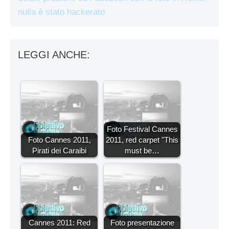
nulla è stato hackerato
LEGGI ANCHE:
Foto Festival Cannes
Foto Cannes 2011,
2011, red carpet "This
Pirati dei Caraibi
must be…
Cannes 2011: Red
Foto presentazione