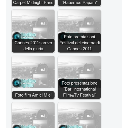
Carpet Midnight Paris
"Habemus Papam"
Foto premiazioni
Cannes 2011: arrivo
Festival del cinema di
della giuria
Cannes 2011
Foto presentazione
"Bari international
Foto film Amici Miei
Film&Tv Festival"