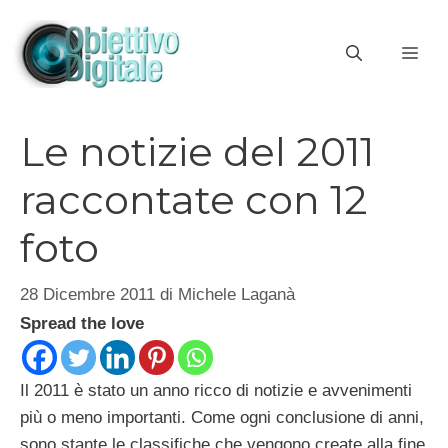
Vai
al
ME
contenuto
Le notizie del 2011
raccontate con 12
foto
28 Dicembre 2011
di
Michele Laganà
Spread the love
Il 2011 è stato un anno ricco di notizie e avvenimenti
più o meno importanti. Come ogni conclusione di anni,
sono stante le classifiche che vengono create alla fine