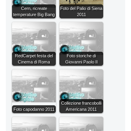
Cern, ricreate
Foto del Palio di Siena
temperature Big Bang
2011
RedCarpet festa del
Foto storiche di
Cinema di Roma
Giovanni Paolo II
Collezione francobolli
Foto capodanno 2011
Americana 2011