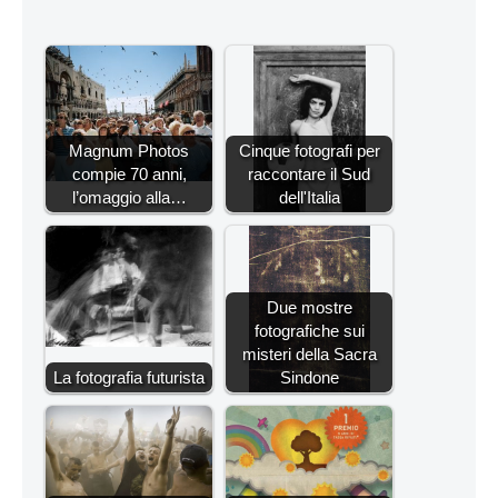
Magnum Photos
Cinque fotografi per
compie 70 anni,
raccontare il Sud
l’omaggio alla…
dell'Italia
Due mostre
fotografiche sui
misteri della Sacra
La fotografia futurista
Sindone