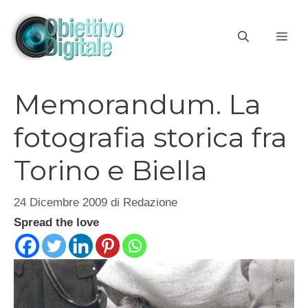
Vai
al
ME
contenuto
Memorandum. La
fotografia storica fra
Torino e Biella
24 Dicembre 2009
di
Redazione
Spread the love