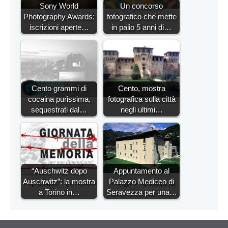
Sony World
Un concorso
Photography Awards:
fotografico che mette
iscrizioni aperte…
in palio 5 anni di…
Cento grammi di
Cento, mostra
cocaina purissima,
fotografica sulla città
sequestrati dal…
negli ultimi…
“Auschwitz dopo
Appuntamento al
Auschwitz”: la mostra
Palazzo Mediceo di
a Torino in…
Seravezza per una…