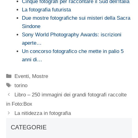
Cinque fotografi per raccontare il Sud dell'Italia
La fotografia futurista
Due mostre fotografiche sui misteri della Sacra
Sindone
Sony World Photography Awards: iscrizioni
aperte…
Un concorso fotografico che mette in palio 5
anni di…
Categorie
Eventi
,
Mostre
Tag
torino
Libro – 250 immagini dei grandi fotografi raccolte
in Foto:Box
La nitidezza in fotografia
CATEGORIE