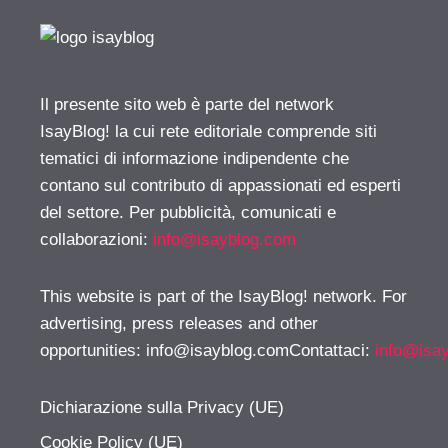
Il presente sito web è parte del network
IsayBlog! la cui rete editoriale comprende siti
tematici di informazione indipendente che
contano sul contributo di appassionati ed esperti
del settore. Per pubblicità, comunicati e
collaborazioni:
info@isayblog.com
This website is part of the IsayBlog! network. For
advertising, press releases and other
opportunities:
info@isayblog.comContattaci
:
info@isa
Dichiarazione sulla Privacy (UE)
Cookie Policy (UE)