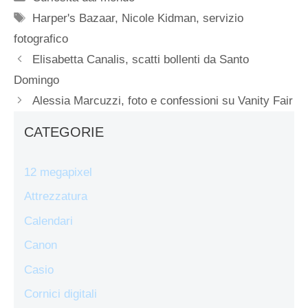
Tag
Harper's Bazaar
,
Nicole Kidman
,
servizio
fotografico
Elisabetta Canalis, scatti bollenti da Santo
Domingo
Alessia Marcuzzi, foto e confessioni su Vanity Fair
CATEGORIE
12 megapixel
Attrezzatura
Calendari
Canon
Casio
Cornici digitali