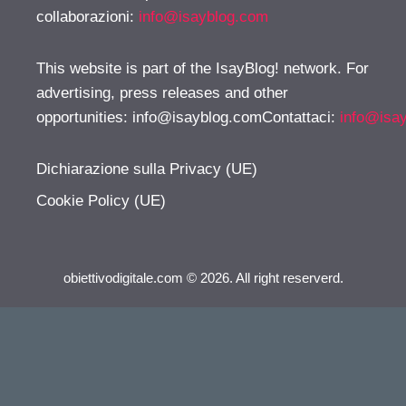
collaborazioni:
info@isayblog.com
This website is part of the IsayBlog! network. For
advertising, press releases and other
opportunities:
info@isayblog.comContattaci
:
info@isa
Dichiarazione sulla Privacy (UE)
Cookie Policy (UE)
obiettivodigitale.com © 2026. All right reserverd.