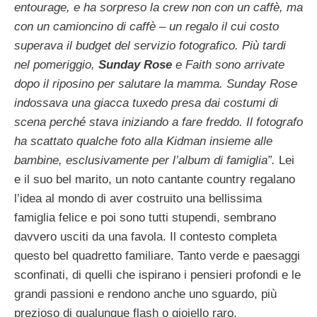
entourage, e ha sorpreso la crew non con un caffè, ma
con un camioncino di caffè – un regalo il cui costo
superava il budget del servizio fotografico. Più tardi
nel pomeriggio,
Sunday Rose
e Faith sono arrivate
dopo il riposino per salutare la mamma. Sunday Rose
indossava una giacca tuxedo presa dai costumi di
scena perché stava iniziando a fare freddo. Il fotografo
ha scattato qualche foto alla Kidman insieme alle
bambine, esclusivamente per l’album di famiglia”.
Lei
e il suo bel marito, un noto cantante country regalano
l’idea al mondo di aver costruito una bellissima
famiglia felice e poi sono tutti stupendi, sembrano
davvero usciti da una favola. Il contesto completa
questo bel quadretto familiare. Tanto verde e paesaggi
sconfinati, di quelli che ispirano i pensieri profondi e le
grandi passioni e rendono anche uno sguardo, più
prezioso di qualunque flash o gioiello raro.