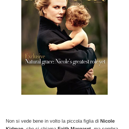
Non si vede bene in volto la piccola figlia di
Nicole
Kidman
, che si chiama
Faith Margaret
, ma sembra