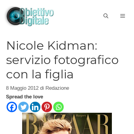
Vai
al
ME
contenuto
Nicole Kidman:
servizio fotografico
con la figlia
8 Maggio 2012
di
Redazione
Spread the love