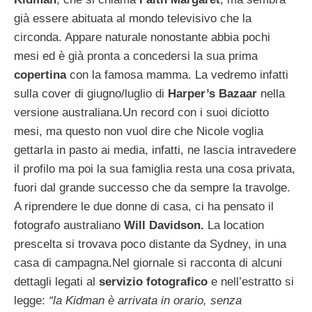
già essere abituata al mondo televisivo che la
circonda. Appare naturale nonostante abbia pochi
mesi ed è già pronta a concedersi la sua prima
copertina
con la famosa mamma. La vedremo infatti
sulla cover di giugno/luglio di
Harper’s Bazaar
nella
versione australiana.Un record con i suoi diciotto
mesi, ma questo non vuol dire che Nicole voglia
gettarla in pasto ai media, infatti, ne lascia intravedere
il profilo ma poi la sua famiglia resta una cosa privata,
fuori dal grande successo che da sempre la travolge.
A riprendere le due donne di casa, ci ha pensato il
fotografo australiano
Will Davidson.
La location
prescelta si trovava poco distante da Sydney, in una
casa di campagna.Nel giornale si racconta di alcuni
dettagli legati al
servizio fotografico
e nell’estratto si
legge:
“la Kidman è arrivata in orario, senza