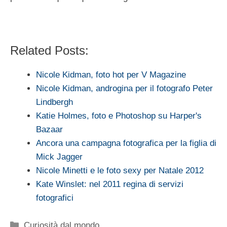
Related Posts:
Nicole Kidman, foto hot per V Magazine
Nicole Kidman, androgina per il fotografo Peter
Lindbergh
Katie Holmes, foto e Photoshop su Harper's
Bazaar
Ancora una campagna fotografica per la figlia di
Mick Jagger
Nicole Minetti e le foto sexy per Natale 2012
Kate Winslet: nel 2011 regina di servizi
fotografici
Categorie
Curiosità dal mondo