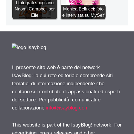
I fotografi spogliano
Naomi Campbell per
Monica Bellucci: foto
Elle
e intervista su MySelf
Il presente sito web è parte del network
IsayBlog! la cui rete editoriale comprende siti
tematici di informazione indipendente che
contano sul contributo di appassionati ed esperti
del settore. Per pubblicità, comunicati e
collaborazioni:
info@isayblog.com
This website is part of the IsayBlog! network. For
advertising, press releases and other