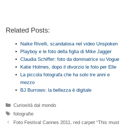
Related Posts:
Naike Rivelli, scandalosa nel video Unspoken
Playboy e le foto della figlia di Mike Jagger
Claudia Schiffer: foto da dominatrice su Vogue
Katie Holmes, dopo il divorzio le foto per Elle
La piccola fotografa che ha solo tre anni e
mezzo
BJ Burrows: la bellezza è digitale
Categorie
Curiosità dal mondo
Tag
fotografie
Foto Festival Cannes 2011, red carpet “This must