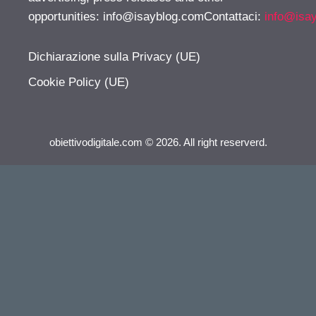
opportunities:
info@isayblog.comContattaci
:
info@isa
Dichiarazione sulla Privacy (UE)
Cookie Policy (UE)
obiettivodigitale.com © 2026. All right reserverd.