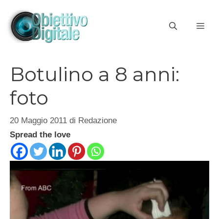
Vai
al
ME
contenuto
Botulino a 8 anni:
foto
20 Maggio 2011
di
Redazione
Spread the love