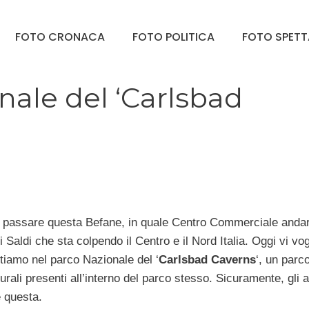
FOTO CRONACA
FOTO POLITICA
FOTO SPET
nale del ‘Carlsbad
e passare questa Befane, in quale Centro Commerciale anda
di Saldi che sta colpendo il Centro e il Nord Italia. Oggi vi vo
ostiamo nel parco Nazionale del ‘
Carlsbad Caverns
‘, un parc
urali presenti all’interno del parco stesso. Sicuramente, gli 
e questa.