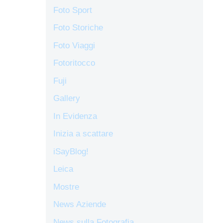
Foto Sport
Foto Storiche
Foto Viaggi
Fotoritocco
Fuji
Gallery
In Evidenza
Inizia a scattare
iSayBlog!
Leica
Mostre
News Aziende
News sulla Fotografia