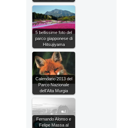
5 bellissime foto del
parco giapponese di
Hitsujiyama
Calendario 2013 del
Parco Nazionale
dell'Alta Murgia
Fernando Alonso e
Felipe Massa al