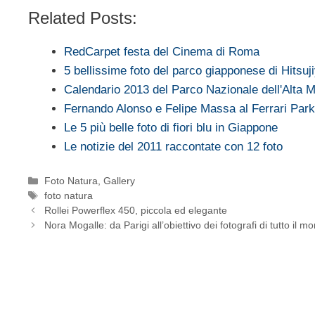
Related Posts:
RedCarpet festa del Cinema di Roma
5 bellissime foto del parco giapponese di Hitsu
Calendario 2013 del Parco Nazionale dell'Alta 
Fernando Alonso e Felipe Massa al Ferrari Park
Le 5 più belle foto di fiori blu in Giappone
Le notizie del 2011 raccontate con 12 foto
Categorie
Foto Natura
,
Gallery
Tag
foto natura
Rollei Powerflex 450, piccola ed elegante
Nora Mogalle: da Parigi all’obiettivo dei fotografi di tutto il m