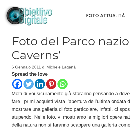
Vai
al
FOTO ATTUALITÀ
contenuto
Foto del Parco nazio
Caverns’
6 Gennaio 2011
di
Michele Laganà
Spread the love
Molti di voi sicuramente già staranno pensando a dov
fare i primi acquisti vista l’apertura dell’ultima ondata 
mostrare una galleria di foto particolare, infatti, ci sp
stupendo. Nelle foto, vi mostriamo le migliori opere nat
della natura non si faranno scappare una galleria com