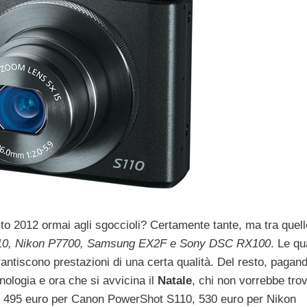
to 2012 ormai agli sgoccioli? Certamente tante, ma tra quel
10, Nikon P7700, Samsung EX2F e Sony DSC RX100
. Le qu
antiscono prestazioni di una certa qualità. Del resto, pagand
nologia e ora che si avvicina il
Natale
, chi non vorrebbe tro
ono 495 euro per Canon PowerShot S110, 530 euro per Nikon