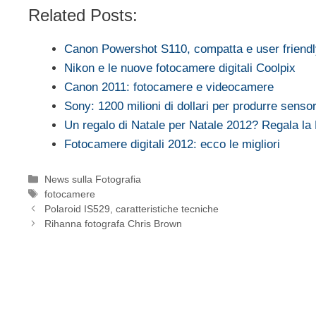
Related Posts:
Canon Powershot S110, compatta e user friend
Nikon e le nuove fotocamere digitali Coolpix
Canon 2011: fotocamere e videocamere
Sony: 1200 milioni di dollari per produrre sensor
Un regalo di Natale per Natale 2012? Regala l
Fotocamere digitali 2012: ecco le migliori
Categorie
News sulla Fotografia
Tag
fotocamere
Polaroid IS529, caratteristiche tecniche
Rihanna fotografa Chris Brown