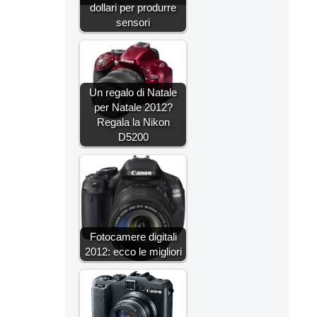
dollari per produrre
sensori
Un regalo di Natale
per Natale 2012?
Regala la Nikon
D5200
Fotocamere digitali
2012: ecco le migliori