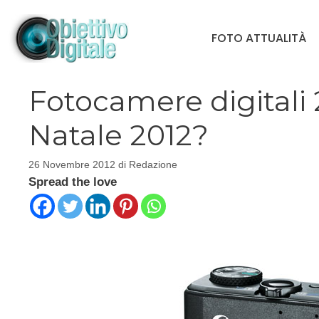
Vai
al
FOTO ATTUALITÀ
contenuto
Fotocamere digitali 
Natale 2012?
26 Novembre 2012
di
Redazione
Spread the love