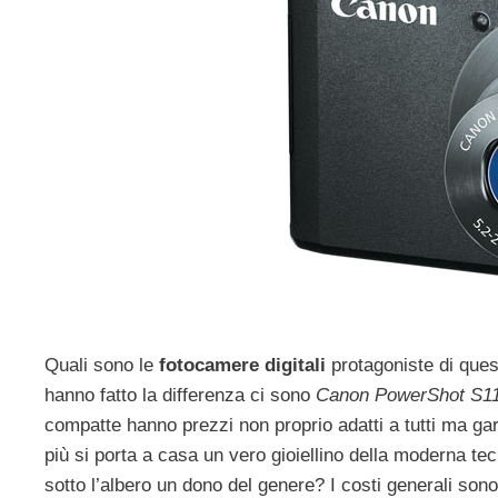
Quali sono le
fotocamere digitali
protagoniste di ques
hanno fatto la differenza ci sono
Canon PowerShot S1
compatte hanno prezzi non proprio adatti a tutti ma gar
più si porta a casa un vero gioiellino della moderna tec
sotto l’albero un dono del genere? I costi generali s