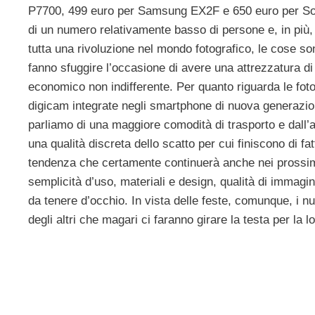
P7700, 499 euro per Samsung EX2F e 650 euro per S
di un numero relativamente basso di persone e, in più, i
tutta una rivoluzione nel mondo fotografico, le cose s
fanno sfuggire l’occasione di avere una attrezzatura d
economico non indifferente. Per quanto riguarda le fot
digicam integrate negli smartphone di nuova generazio
parliamo di una maggiore comodità di trasporto e dall’al
una qualità discreta dello scatto per cui finiscono di fatt
tendenza che certamente continuerà anche nei prossim
semplicità d’uso, materiali e design, qualità di immagini
da tenere d’occhio. In vista delle feste, comunque, i 
degli altri che magari ci faranno girare la testa per la l