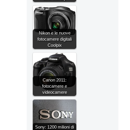
Nikon e le nuove
fotocamere digitali
Coolpix
Canon 2011:
fotocamere e
videocamere
Sony: 1200 milioni di