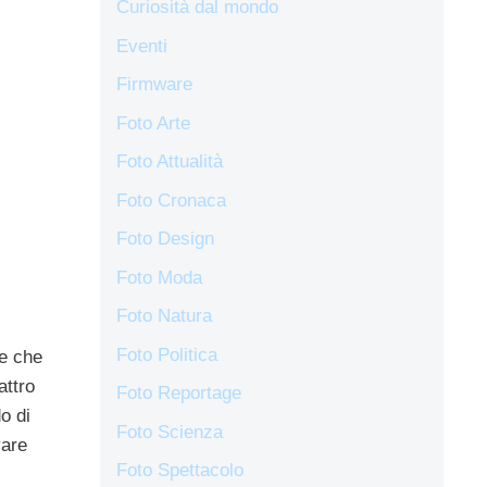
Curiosità dal mondo
Eventi
Firmware
Foto Arte
Foto Attualità
Foto Cronaca
Foto Design
Foto Moda
Foto Natura
Foto Politica
le che
attro
Foto Reportage
o di
Foto Scienza
vare
Foto Spettacolo