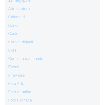
12 megapixel
Attrezzatura
Calendari
Canon
Casio
Cornici digitali
Corsi
Curiosità dal mondo
Eventi
Firmware
Foto Arte
Foto Attualità
Foto Cronaca