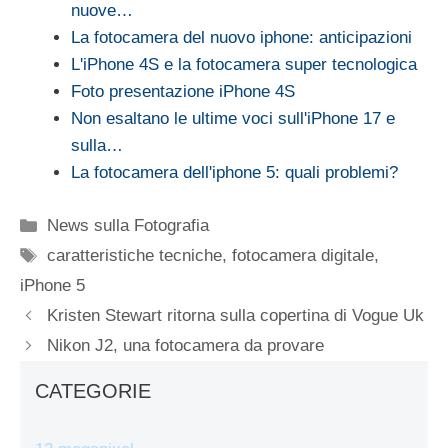
nuove…
La fotocamera del nuovo iphone: anticipazioni
L'iPhone 4S e la fotocamera super tecnologica
Foto presentazione iPhone 4S
Non esaltano le ultime voci sull'iPhone 17 e
sulla…
La fotocamera dell'iphone 5: quali problemi?
Categorie
News sulla Fotografia
Tag
caratteristiche tecniche
,
fotocamera digitale
,
iPhone 5
Kristen Stewart ritorna sulla copertina di Vogue Uk
Nikon J2, una fotocamera da provare
CATEGORIE