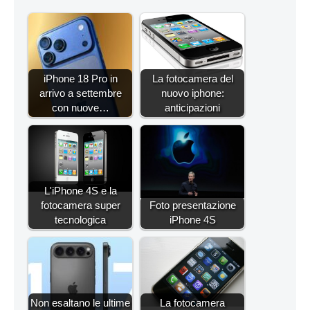
iPhone 18 Pro in
La fotocamera del
arrivo a settembre
nuovo iphone:
con nuove…
anticipazioni
L'iPhone 4S e la
fotocamera super
Foto presentazione
tecnologica
iPhone 4S
Non esaltano le ultime
La fotocamera