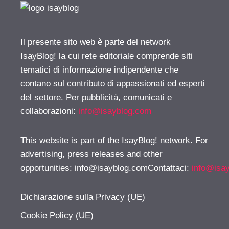
Il presente sito web è parte del network
IsayBlog! la cui rete editoriale comprende siti
tematici di informazione indipendente che
contano sul contributo di appassionati ed esperti
del settore. Per pubblicità, comunicati e
collaborazioni:
info@isayblog.com
This website is part of the IsayBlog! network. For
advertising, press releases and other
opportunities:
info@isayblog.comContattaci
:
info@isa
Dichiarazione sulla Privacy (UE)
Cookie Policy (UE)