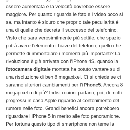
essere aumentata e la velocità dovrebbe essere
maggiore. Per quanto riguarda le foto e i video poco si
sa, ma intanto è sicuro che proprio tale peculiarità è
una di quelle che decreta il successo del telefonino.
Visto che sarà verosimilmente più sottile, che spazio
potrà avere l’elemento chiave del telefono, quello che
permette di immortalare i momenti più importanti? La
rivoluzione è già arrivata con l’iPhone 4S, quando la
fotocamera digitale
montata ha potuto vantare su di
una risoluzione di ben 8 megapixel. Ci si chiede se ci
saranno ulteriori cambiamenti per l’
iPhone5
. Ancora 8
megapixel o di più? Indiscreaioni parlano, poi, di molti
progressi in casa Apple riguardo al contenimento del
rumore nelle foto. Grandi benefici ancora potrebbero
riguardare l’iPhone 5 in merito alle foto panoramiche.
Per fortuna questo tipo di smartphone non teme la