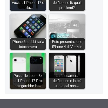
voci sull'iPhone 17 e
dell'iphone 5: quali
sulla…
problemi?
iPhone 5, dubbi sulla
Foto presentazione
fotocamera
iPhone 4 di Verizon
Possibile zoom 8x
La fotocamera
dell'iPhone 17 Pro:
dell'iphone è la più
spiegarebbe la…
usata dai non…