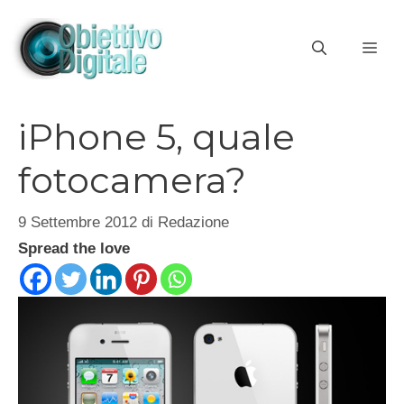
Vai
al
ME
contenuto
iPhone 5, quale
fotocamera?
9 Settembre 2012
di
Redazione
Spread the love