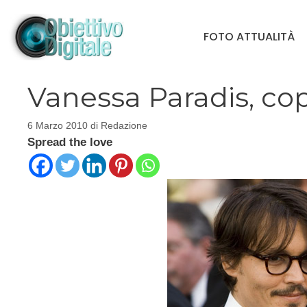
Vai
al
FOTO ATTUALITÀ
contenuto
Vanessa Paradis, cop
6 Marzo 2010
di
Redazione
Spread the love