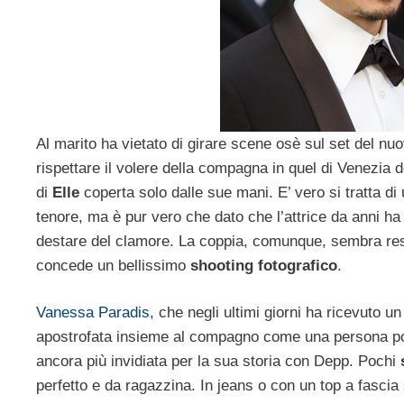
Al marito ha vietato di girare scene osè sul set del nu
rispettare il volere della compagna in quel di Venezia
di
Elle
coperta solo dalle sue mani. E’ vero si tratta di 
tenore, ma è pur vero che dato che l’attrice da anni ha c
destare del clamore. La coppia, comunque, sembra resi
concede un bellissimo
shooting fotografico
.
Vanessa Paradis
, che negli ultimi giorni ha ricevuto 
apostrofata insieme al compagno come una persona poco
ancora più invidiata per la sua storia con Depp. Pochi
perfetto e da ragazzina. In jeans o con un top a fascia