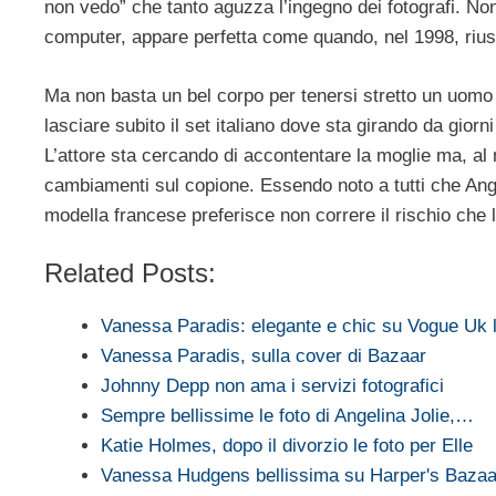
non vedo” che tanto aguzza l’ingegno dei fotografi. No
computer, appare perfetta come quando, nel 1998, riusc
Ma non basta un bel corpo per tenersi stretto un uomo
lasciare subito il set italiano dove sta girando da giorn
L’attore sta cercando di accontentare la moglie ma, 
cambiamenti sul copione. Essendo noto a tutti che Angel
modella francese preferisce non correre il rischio che l
Related Posts:
Vanessa Paradis: elegante e chic su Vogue Uk l
Vanessa Paradis, sulla cover di Bazaar
Johnny Depp non ama i servizi fotografici
Sempre bellissime le foto di Angelina Jolie,…
Katie Holmes, dopo il divorzio le foto per Elle
Vanessa Hudgens bellissima su Harper's Bazaa