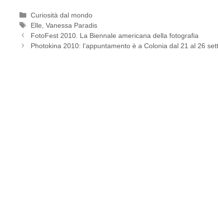
Categorie
Curiosità dal mondo
Tag
Elle
,
Vanessa Paradis
FotoFest 2010. La Biennale americana della fotografia
Photokina 2010: l’appuntamento è a Colonia dal 21 al 26 se